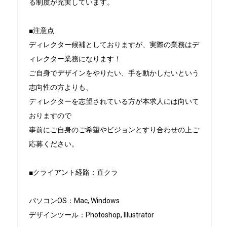
る制度が充実しています。

■注意点

ディレクター候補としておりますが、実際の業務はデ
ィレクター業務になります！

ご自身でデザインをやりたい、手を動かしたいという
志向性の方よりも、

ディレクターを志望されている方が本求人には向いて
おりますので

事前にご自身のご希望やビジョンとすり合わせの上ご
応募ください。

■クライアント経路：直クラ

パソコンOS：Mac, Windows

デザインツール：Photoshop, Illustrator