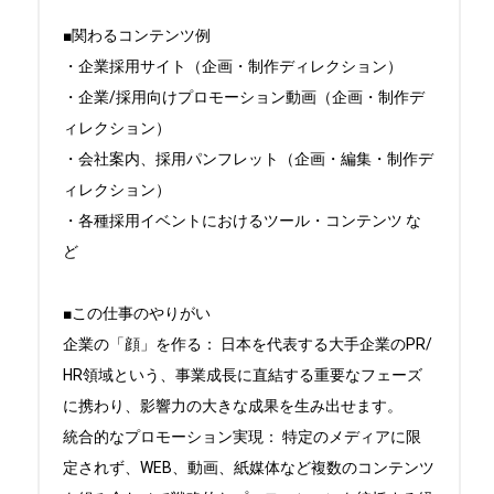
■関わるコンテンツ例

・企業採用サイト（企画・制作ディレクション）

・企業/採用向けプロモーション動画（企画・制作デ
ィレクション）

・会社案内、採用パンフレット（企画・編集・制作デ
ィレクション）

・各種採用イベントにおけるツール・コンテンツ な
ど

■この仕事のやりがい

企業の「顔」を作る： 日本を代表する大手企業のPR/
HR領域という、事業成長に直結する重要なフェーズ
に携わり、影響力の大きな成果を生み出せます。

統合的なプロモーション実現： 特定のメディアに限
定されず、WEB、動画、紙媒体など複数のコンテンツ