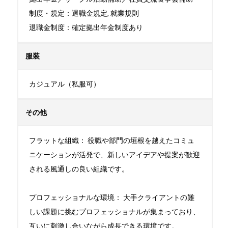
制度・規定：退職金規定, 就業規則

退職金制度：確定拠出年金制度あり
服装
カジュアル（私服可）
その他
フラットな組織： 役職や部門の垣根を越えたコミュ
ニケーションが活発で、新しいアイデアや提案が歓迎
される風通しの良い組織です。

プロフェッショナルな環境： 大手クライアントの難
しい課題に挑むプロフェッショナルが集まっており、
互いに刺激し合いながら成長できる環境です。
