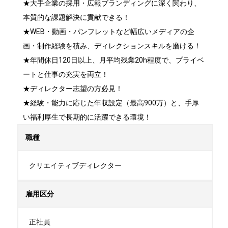
★大手企業の採用・広報ブランディングに深く関わり、
本質的な課題解決に貢献できる！

★WEB・動画・パンフレットなど幅広いメディアの企
画・制作経験を積み、ディレクションスキルを磨ける！

★年間休日120日以上、月平均残業20h程度で、プライベ
ートと仕事の充実を両立！

★ディレクター志望の方必見！

★経験・能力に応じた年収設定（最高900万）と、手厚
い福利厚生で長期的に活躍できる環境！
職種
クリエイティブディレクター
雇用区分
正社員