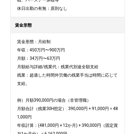
暇、バースデー休暇等

休日出勤の有無：原則なし
賃金形態
賃金形態：月給制

年収：450万円〜900万円

月額：34万円〜63万円

月額給与詳細/残業代：残業代別途全額支給

残業：超過した時間外労働の残業手当は時間に応じて
支給。

例）月額390,000円の場合（非管理職）

月額合計（残業30H想定）: 390,000円 + 91,000円 = 48
1,000円

年収計算：(481,000円 × 12か月) + 390,000円（固定賞
与1か月分） = 6,162,000円
