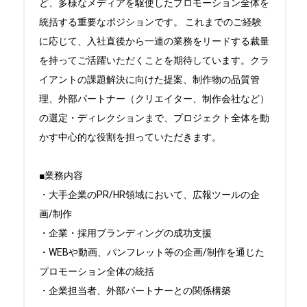
ど、多様なメディアを駆使したプロモーション全体を
統括する重要なポジションです。 これまでのご経験
に応じて、入社直後から一連の業務をリードする裁量
を持ってご活躍いただくことを期待しています。クラ
イアントの課題解決に向けた提案、制作物の品質管
理、外部パートナー（クリエイター、制作会社など）
の選定・ディレクションまで、プロジェクト全体を動
かす中心的な役割を担っていただきます。

■業務内容

・大手企業のPR/HR領域において、広報ツールの企
画/制作

・企業・採用ブランディングの成功支援

・WEBや動画、パンフレット等の企画/制作を通じた
プロモーション全体の統括

・企業担当者、外部パートナーとの関係構築
