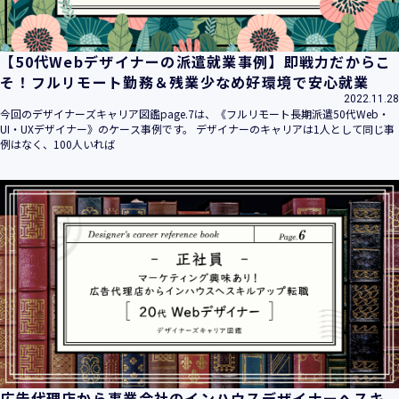
【50代Webデザイナーの派遣就業事例】即戦力だからこ
そ！フルリモート勤務＆残業少なめ好環境で安心就業
2022.11.28
今回のデザイナーズキャリア図鑑page.7は、《フルリモート長期派遣50代Web・
UI・UXデザイナー》のケース事例です。 デザイナーのキャリアは1人として同じ事
例はなく、100人いれば
広告代理店から事業会社のインハウスデザイナーへスキ