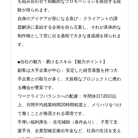
を組み合わせて戦略的なプロモーションを統括する経
験が得られます。

自身のアイデアが形になる喜び： クライアントの課
題解決に直結する企画を自ら立案し、それが具体的な
制作物として世に出る過程で大きな達成感を得られま
す。

■当社の魅力・磨けるスキル 【魅力ポイント】

顧客は大手企業が中心： 安定した経営基盤を持つ大
手企業との取引が多く、大規模なプロジェクトに携わ
る機会が豊富です。

ワークライフバランスへの配慮： 年間休日120日以
上、月間平均残業時間20時間程度と、メリハリをつけ
て働くことが推奨される環境です。

手厚い福利厚生： 住宅補助（条件あり）、子育て支
援手当、企業型確定拠出年金など、社員の生活を支え