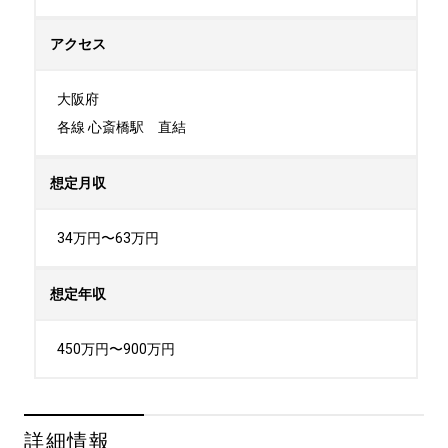
アクセス
大阪府

各線 心斎橋駅　直結
想定月収
34万円〜63万円
想定年収
450万円〜900万円
詳細情報