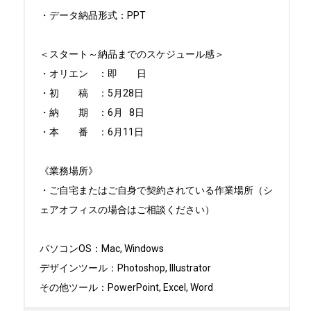
・データ納品形式：PPT

＜スタート～納品までのスケジュール感＞

・オリエン　：即　　日

・初　　稿　：5月28日

・納　　期　：6月   8日

・本　　番　：6月11日

《業務場所》

・ご自宅またはご自身で契約されている作業場所（シ
ェアオフィスの場合はご相談ください）

パソコンOS：Mac, Windows

デザインツール：Photoshop, Illustrator

その他ツール：PowerPoint, Excel, Word