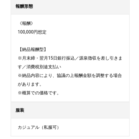
報酬形態
《報酬》

100,000円想定

【納品報酬型】

※月末締・翌月15日銀行振込／源泉徴収を差し引きま
す／消費税別途支払い

※納品内容により、協議の上報酬金額を調整する場合
があります。

※概算での価格です。
服装
カジュアル（私服可）