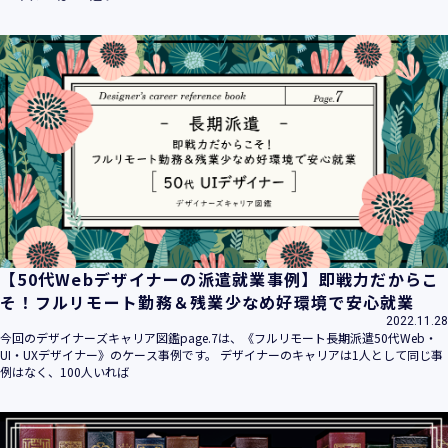
【50代Webデザイナーの派遣就業事例】即戦力だからこ
そ！フルリモート勤務＆残業少なめ好環境で安心就業
2022.11.28
今回のデザイナーズキャリア図鑑page.7は、《フルリモート長期派遣50代Web・
UI・UXデザイナー》のケース事例です。 デザイナーのキャリアは1人として同じ事
例はなく、100人いれば