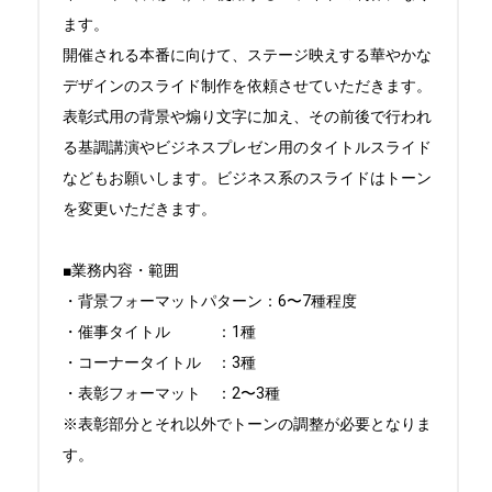
ます。

開催される本番に向けて、ステージ映えする華やかな
デザインのスライド制作を依頼させていただきます。

表彰式用の背景や煽り文字に加え、その前後で行われ
る基調講演やビジネスプレゼン用のタイトルスライド
などもお願いします。ビジネス系のスライドはトーン
を変更いただきます。

■業務内容・範囲

・背景フォーマットパターン：6〜7種程度

・催事タイトル　　　：1種

・コーナータイトル　：3種

・表彰フォーマット　：2〜3種

※表彰部分とそれ以外でトーンの調整が必要となりま
す。
