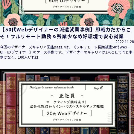
【50代Webデザイナーの派遣就業事例】即戦力だからこ
そ！フルリモート勤務＆残業少なめ好環境で安心就業
2022.11.28
今回のデザイナーズキャリア図鑑page.7は、《フルリモート長期派遣50代Web・
UI・UXデザイナー》のケース事例です。 デザイナーのキャリアは1人として同じ事
例はなく、100人いれば