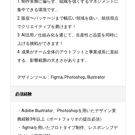
1. 制作実務に偏らず、組織を強くするマネジメントに
集中できる環境です。

2. 販促〜パッケージまで幅広い領域を扱い、統括視点
でクリエイティブを磨けます！

3. AI活用／仕組み化を通じて、生産性と品質を同時に
上げる挑戦ができます！

4. 成果がチーム全体のアウトプットと事業成長に直結
する、影響範囲の大きさがあります。

デザインツール：Figma, Photoshop, Illustrator
必須経験
・Adobe Illustrator、Photoshopを用いたデザイン実
務経験3年以上（ポートフォリオの提出必須）

・ figmaを用いたプロトタイプ制作、レスポンシブデ