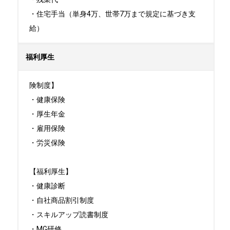
・住宅手当（単身4万、世帯7万まで規定に基づき支
給）
福利厚生
険制度】

・健康保険

・厚生年金

・雇用保険

・労災保険

【福利厚生】

・健康診断

・自社商品割引制度

・スキルアップ読書制度

・MG研修
