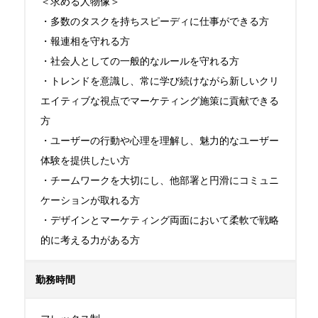
＜求める人物像＞

・多数のタスクを持ちスピーディに仕事ができる方

・報連相を守れる方

・社会人としての一般的なルールを守れる方 

・トレンドを意識し、常に学び続けながら新しいクリ
エイティブな視点でマーケティング施策に貢献できる
方

・ユーザーの行動や心理を理解し、魅力的なユーザー
体験を提供したい方 

・チームワークを大切にし、他部署と円滑にコミュニ
ケーションが取れる方 

・デザインとマーケティング両面において柔軟で戦略
的に考える力がある方
勤務時間