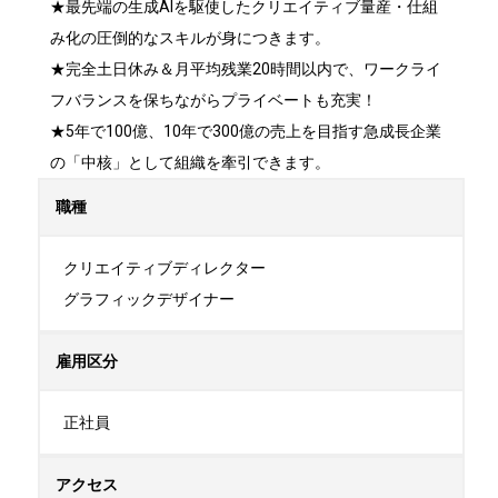
★最先端の生成AIを駆使したクリエイティブ量産・仕組
み化の圧倒的なスキルが身につきます。

★完全土日休み＆月平均残業20時間以内で、ワークライ
フバランスを保ちながらプライベートも充実！

★5年で100億、10年で300億の売上を目指す急成長企業
の「中核」として組織を牽引できます。
職種
クリエイティブディレクター

グラフィックデザイナー
雇用区分
正社員
アクセス