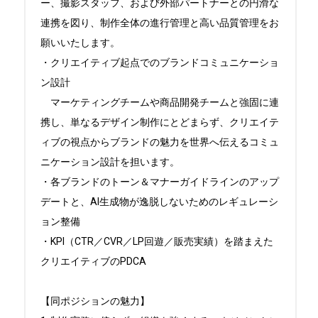
ー、撮影スタッフ、および外部パートナーとの円滑な
連携を図り、制作全体の進行管理と高い品質管理をお
願いいたします。

・クリエイティブ起点でのブランドコミュニケーショ
ン設計

　マーケティングチームや商品開発チームと強固に連
携し、単なるデザイン制作にとどまらず、クリエイテ
ィブの視点からブランドの魅力を世界へ伝えるコミュ
ニケーション設計を担います。

・各ブランドのトーン＆マナーガイドラインのアップ
デートと、AI生成物が逸脱しないためのレギュレーシ
ョン整備

・KPI（CTR／CVR／LP回遊／販売実績）を踏まえた
クリエイティブのPDCA

【同ポジションの魅力】
