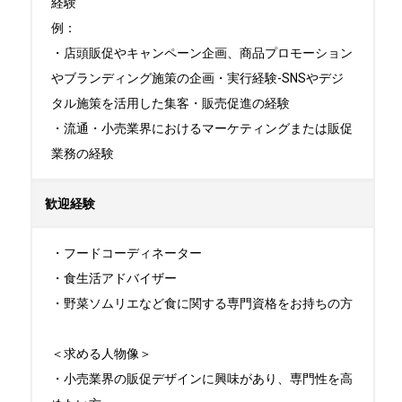
経験

例：

・店頭販促やキャンペーン企画、商品プロモーション
やブランディング施策の企画・実⾏経験-SNSやデジ
タル施策を活⽤した集客・販売促進の経験

・流通・⼩売業界におけるマーケティングまたは販促
業務の経験
歓迎経験
・フードコーディネーター

・⾷⽣活アドバイザー

・野菜ソムリエなど⾷に関する専⾨資格をお持ちの⽅

＜求める人物像＞

・小売業界の販促デザインに興味があり、専門性を高