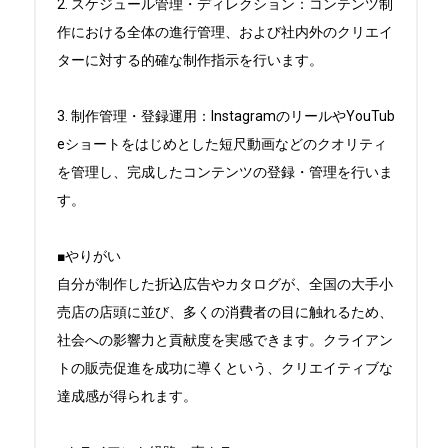
2. スケジュール管理・ディレクション：コンテンツ制
作における全体の進行管理、および社内外のクリエイ
ターに対する的確な制作指示を行います。

3. 制作管理・登録運用：InstagramのリールやYouTub
eショートをはじめとした短尺動画などのクオリティ
を管理し、完成したコンテンツの登録・管理を行いま
す。

■やりがい

自分が制作した折込広告やカタログが、全国の大手小
売店の店頭に並び、多くの消費者の目に触れるため、
社会への影響力と貢献度を実感できます。クライアン
トの販売促進を成功に導くという、クリエイティブな
達成感が得られます。
