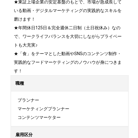
★東証上場企業の安定基盤のもとで、市場が急成長して
いる動画・デジタルマーケティングの実践的なスキルを
磨けます！

★年間休日125日＆完全週休二日制（土日祝休み）なの
で、ワークライフバランスを大切にしながらプライベー
トも大充実♪

★「食」をテーマとした動画やSNSのコンテンツ制作・
実践的なフードマーケティングのノウハウが身につきま
す！
職種
プランナー

マーケティングプランナー

コンテンツマーケター
雇用区分