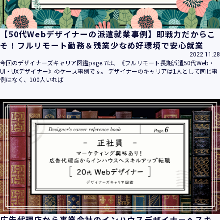
【50代Webデザイナーの派遣就業事例】即戦力だからこ
そ！フルリモート勤務＆残業少なめ好環境で安心就業
2022.11.28
今回のデザイナーズキャリア図鑑page.7は、《フルリモート長期派遣50代Web・
UI・UXデザイナー》のケース事例です。 デザイナーのキャリアは1人として同じ事
例はなく、100人いれば
広告代理店から事業会社のインハウスデザイナーへスキ