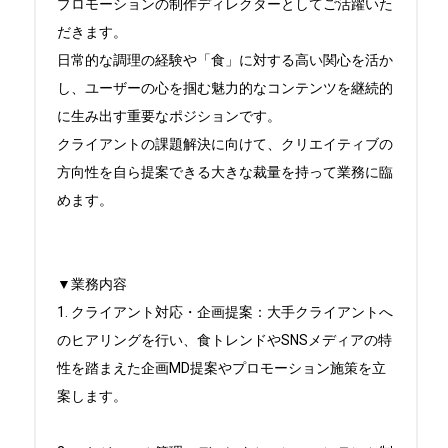
プロモーションの制作ディレクターとしてご活躍いた
だきます。

日常的な調理の経験や「食」に対する高い関心を活か
し、ユーザーの心を掴む魅力的なコンテンツを継続的
に生み出す重要なポジションです。

クライアントの課題解決に向けて、クリエイティブの
方向性を自ら提案できる大きな裁量を持って業務に臨
めます。

▼業務内容

1. クライアント対応・企画提案：大手クライアントへ
のヒアリングを行い、食トレンドやSNSメディアの特
性を踏まえた企画MD提案やプロモーション施策を立
案します。
