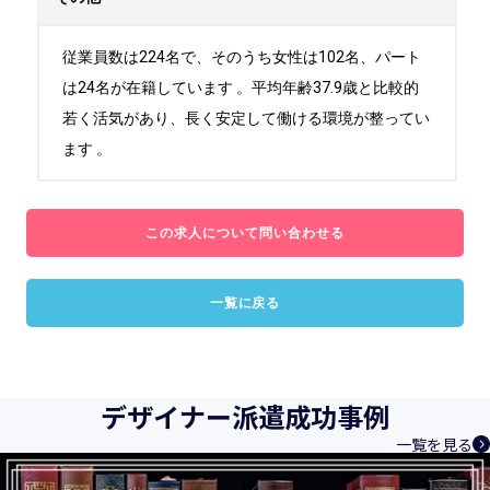
従業員数は224名で、そのうち女性は102名、パート
は24名が在籍しています 。平均年齢37.9歳と比較的
若く活気があり、長く安定して働ける環境が整ってい
ます 。
この求人について問い合わせる
一覧に戻る
デザイナー派遣成功事例
一覧を見る