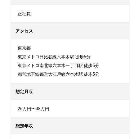
正社員
アクセス
東京都

東京メトロ⽇⽐⾕線六本⽊駅 徒歩5分

東京メトロ南北線六本⽊⼀丁⽬駅 徒歩5分

都営地下鉄都営⼤江⼾線六本⽊駅 徒歩5分
想定月収
26万円〜38万円
想定年収