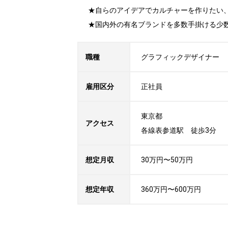
★自らのアイデアでカルチャーを作りたい、
★国内外の有名ブランドを多数手掛ける少
職種
グラフィックデザイナー
雇用区分
正社員
東京都

アクセス
各線表参道駅　徒歩3分
想定月収
30万円〜50万円
想定年収
360万円〜600万円