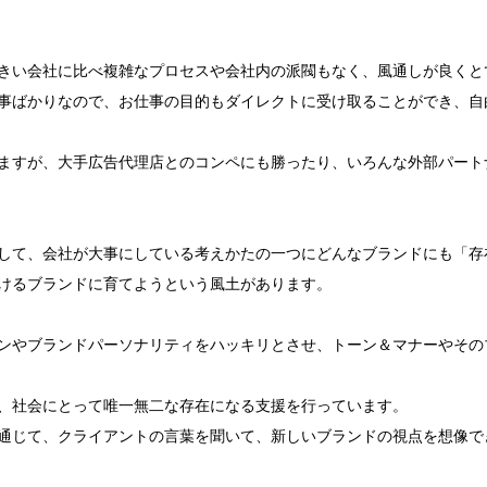
きい会社に比べ複雑なプロセスや会社内の派閥もなく、風通しが良くと
事ばかりなので、お仕事の目的もダイレクトに受け取ることができ、自
ますが、大手広告代理店とのコンペにも勝ったり、いろんな外部パート
して、会社が大事にしている考えかたの一つにどんなブランドにも「存
けるブランドに育てようという風土があります。

ンやブランドパーソナリティをハッキリとさせ、トーン＆マナーやその
、社会にとって唯一無二な存在になる支援を行っています。

通じて、クライアントの言葉を聞いて、新しいブランドの視点を想像でき