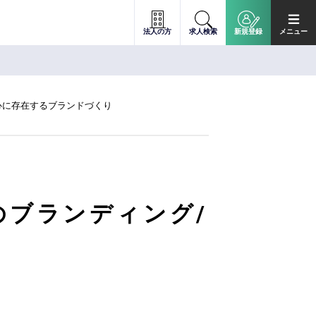
法人の方
求人検索
新規登録
メニュー
心に存在するブランドづくり
のブランディング/