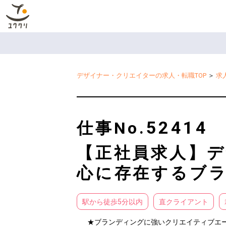
デザイナー・クリエイターの求人・転職TOP
＞
求
52414
仕事No.
【正社員求人】デ
心に存在するブ
駅から徒歩5分以内
直クライアント
★ブランディングに強いクリエイティブエー