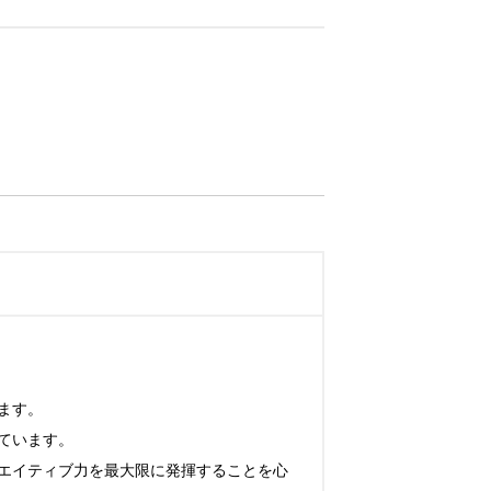
す。

います。

エイティブ力を最大限に発揮することを心