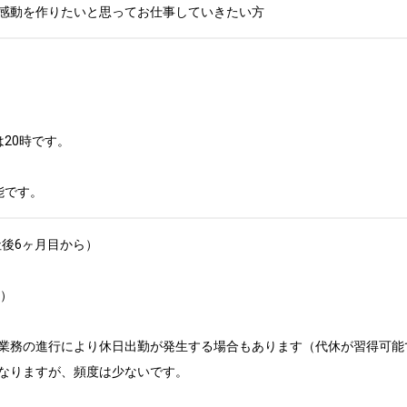
感動を作りたいと思ってお仕事していきたい方
20時です。

能です。
後6ヶ月目から）

）

業務の進行により休日出勤が発生する場合もあります（代休が習得可能で
なりますが、頻度は少ないです。
