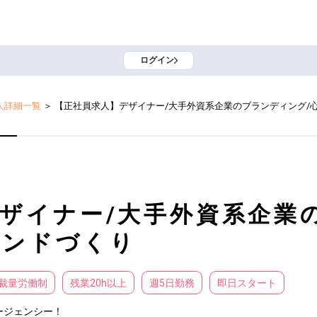
ログイン
人詳細一覧
＞
【正社員求人】デザイナー/大手外資系企業のブランディング/
ザイナー/大手外資系企業
ランドづくり
裁量労働制
残業20h以上
週5日勤務
即日スタート
ジェンシー！
