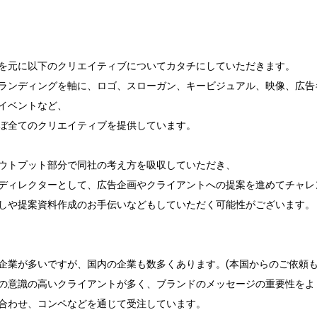
を元に以下のクリエイティブについてカタチにしていただきます。

ランディングを軸に、ロゴ、スローガン、キービジュアル、映像、広告
イベントなど、

ぼ全てのクリエイティブを提供しています。

ウトプット部分で同社の考え方を吸収していただき、

ディレクターとして、広告企画やクライアントへの提案を進めてチャレ
しや提案資料作成のお手伝いなどもしていただく可能性がございます。

企業が多いですが、国内の企業も数多くあります。(本国からのご依頼もご
の意識の高いクライアントが多く、ブランドのメッセージの重要性をよく
合わせ、コンペなどを通じて受注しています。
