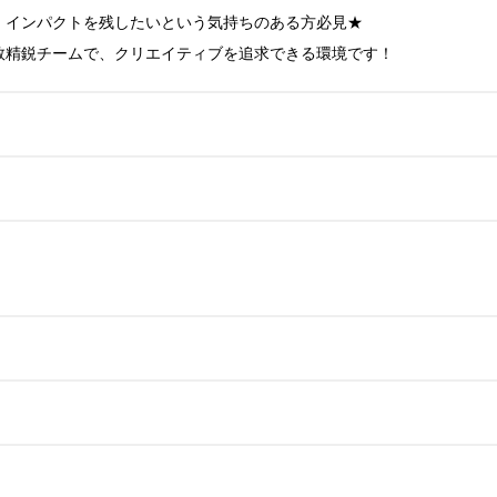
インパクトを残したいという気持ちのある方必見★

数精鋭チームで、クリエイティブを追求できる環境です！