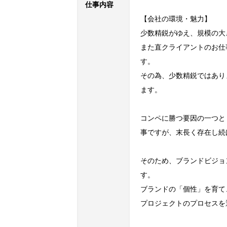
仕事内容
【会社の環境・魅力】

少数精鋭がゆえ、規模の大
また直クライアントのお仕
す。

その為、少数精鋭ではあり
ます。

コンペに勝つ要因の一つと
事ですが、末長く存在し続
そのため、ブランドビジョ
す。

ブランドの「個性」を育て
プロジェクトのプロセスを