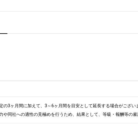
定の3ヶ月間に加えて、3～6ヶ月間を目安として延長する場合がございま
力や同社への適性の見極めを行うため、結果として、等級・報酬等の雇