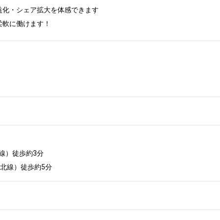
化・シェア拡大を体感できます

柔軟に働けます！
）徒歩約3分

東北線）徒歩約5分