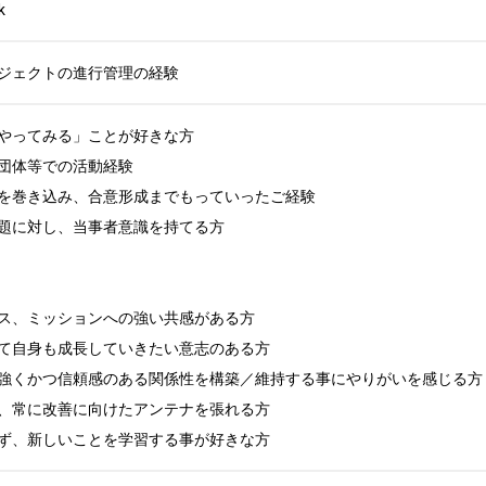
k
ジェクトの進行管理の経験
やってみる」ことが好きな方

団体等での活動経験

を巻き込み、合意形成までもっていったご経験

題に対し、当事者意識を持てる方

ス、ミッションへの強い共感がある方

て自身も成長していきたい意志のある方

強くかつ信頼感のある関係性を構築／維持する事にやりがいを感じる方

、常に改善に向けたアンテナを張れる方

ず、新しいことを学習する事が好きな方