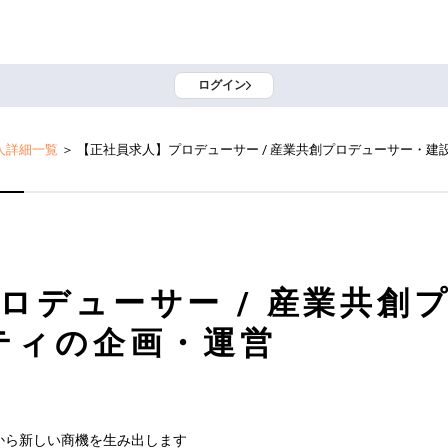
ログイン
人詳細一覧
＞
【正社員求人】プロデューサー / 産業共創プロデューサー・建
ロデューサー / 産業共創
ティの企画・運営
ら新しい商機を生み出します
