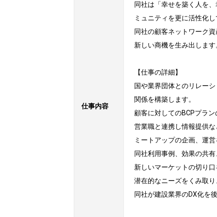
同社は「幸せを築く人を、
ミュニティを更に活性化し
同社の顧客ネットワーク資
新しい商機を生み出します。
【仕事の詳細】

国や業界団体とのリレーシ
関係を構築します。

仕事内容
顧客に対してのBCPプラン
営業職と連携し情報提供な
ミートアップの企画、運営
同社利用事例、効果の共有
新しいマーケットの切り口
潜在的なニーズをくみ取り
同社が建設業界のDX化を