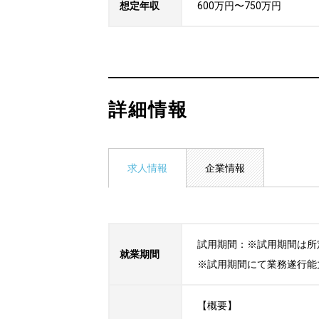
想定年収
600万円〜750万円
詳細情報
求人情報
企業情報
試用期間：※試用期間は所
就業期間
※試用期間にて業務遂行能
【概要】
