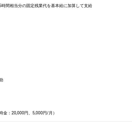
5時間相当分の固定残業代を基本給に加算して支給



20,000円、5,000円/月）