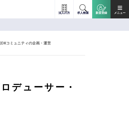
法人の方
求人検索
新規登録
メニュー
設DXコミュニティの企画・運営
プロデューサー・