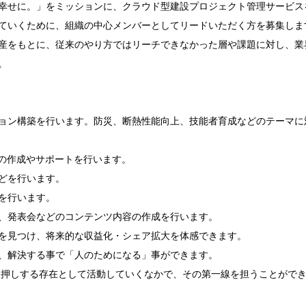
幸せに。」をミッションに、クラウド型建設プロジェクト管理サービス
ていくために、組織の中心メンバーとしてリードいただく方を募集します
産をもとに、従来のやり方ではリーチできなかった層や課題に対し、業


ョン構築を行います。防災、断熱性能向上、技能者育成などのテーマに
の作成やサポートを行います。

どを行います。

を行います。

、発表会などのコンテンツ内容の作成を行います。

を見つけ、将来的な収益化・シェア拡大を体感できます。

、解決する事で「人のためになる」事ができます。

後押しする存在として活動していくなかで、その第一線を担うことができ