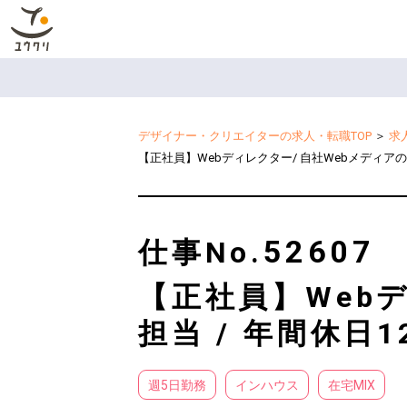
デザイナー・クリエイターの求人・転職TOP
＞
求
【正社員】Webディレクター/ 自社Webメディア
52607
仕事No.
【正社員】Web
担当 / 年間休
週5日勤務
インハウス
在宅MIX