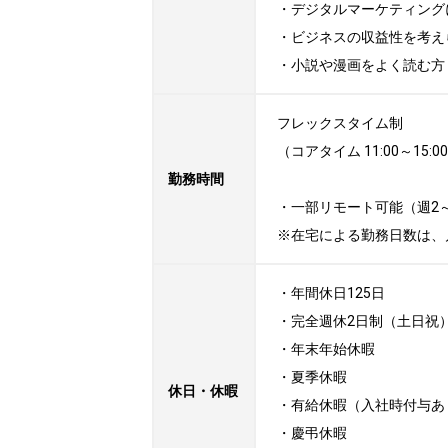
・デジタルマーケティング
・ビジネスの収益性を考え
・小説や漫画をよく読む方
フレックスタイム制

（コアタイム 11:00～15:
勤務時間
・一部リモート可能（週2～
※在宅による勤務日数は、
・年間休日125日

・完全週休2日制（土日祝）
・年末年始休暇

・夏季休暇

休日・休暇
・有給休暇（入社時付与あり
・慶弔休暇
