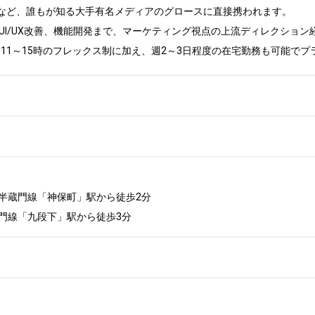
など、誰もが知る大手有名メディアのグロースに直接携われます。

タ分析からUI/UX改善、機能開発まで、マーケティング視点の上流ディレクション
11～15時のフレックス制に加え、週2～3日程度の在宅勤務も可能でプ
半蔵門線「神保町」駅から徒歩2分

門線「九段下」駅から徒歩3分