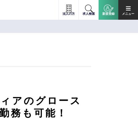
法人の方
求人検索
新規登録
メニュー
ディアのグロース
宅勤務も可能！