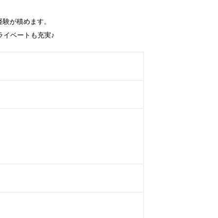
経験が積めます。

ライベートも充実♪