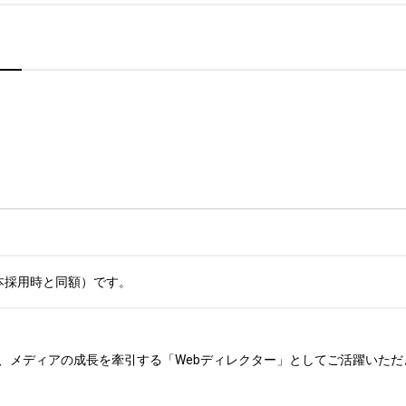
本採用時と同額）です。
、メディアの成長を牽引する「Webディレクター」としてご活躍いただき