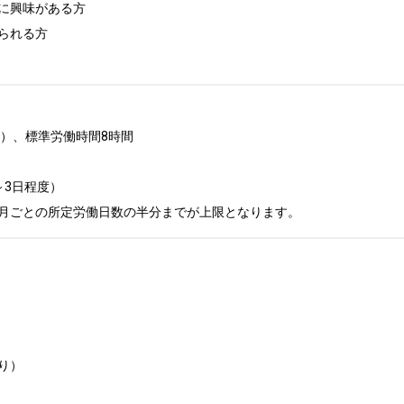
に興味がある方

られる方

00）、標準労働時間8時間

3日程度）

月ごとの所定労働日数の半分までが上限となります。


）
