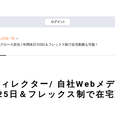
ログイン
人詳細一覧
＞
のグロース担当 / 年間休日125日＆フレックス制で在宅勤務も可能！
ディレクター/ 自社Webメ
日125日＆フレックス制で在