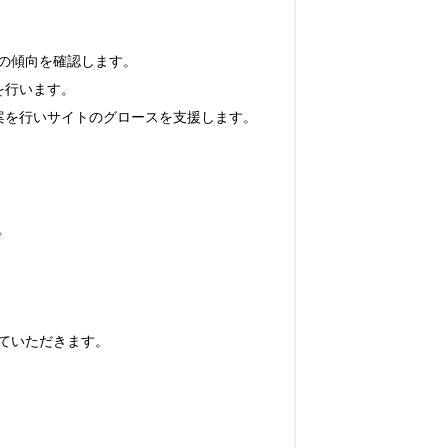
傾向を確認します。

行います。

案を行いサイトのグロースを支援します。



いただきます。
