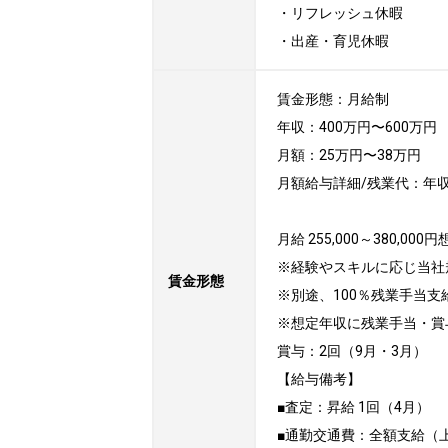
・リフレッシュ休暇

・出産・育児休暇
賃金形態：月給制

年収：400万円〜600万円

月額：25万円〜38万円

月額給与詳細/残業代：年収 4,000
月給 255,000～380,000円
※経験やスキルに応じ当社
賃金形態
※別途、100％残業手当支給
※想定年収に残業手当・賞
賞与：2回（9月・3月）

【給与備考】

■査定：昇給 1回（4月）

■通勤交通費：全額支給（上