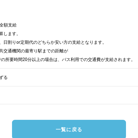
全額支給

算します。

、日割りor定期代のどちらか安い方の支給となります。

共交通機関の最寄り駅までの距離が

での所要時間20分以上の場合は、バス利用での交通費が支給されます。
ずる
一覧に戻る