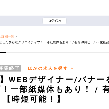
ログイン
人詳細一覧
＞
とした多彩なクリエイティブ！一部紙媒体もあり！ / 有名沖縄ビール・化粧
募集終了
ほかの求人を探す >
】WEBデザイナー/バナ
！一部紙媒体もあり！ / 
 【時短可能！】