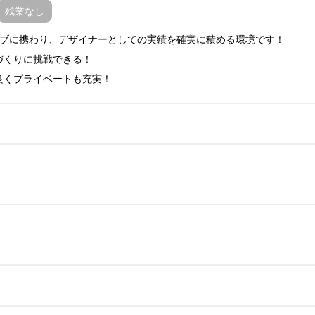
残業なし
ィブに携わり、デザイナーとしての実績を確実に積める環境です！

づくりに挑戦できる！

良くプライベートも充実！