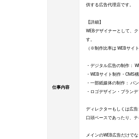
供する広告代理店です。

【詳細】

WEBデザイナーとして、
す。

（※制作比率は WEBサイト
・デジタル広告の制作： W
・WEBサイト制作・CMS
・一部紙媒体の制作： パ
仕事内容
・ロゴデザイン・ブランディ
ディレクターもしくは広告
口頭ベースであったり、テ
メインのWEB広告だけで