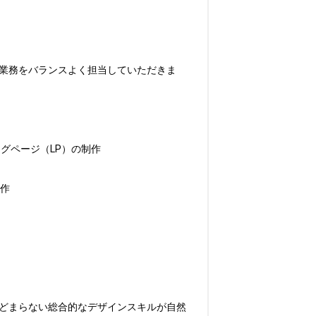
作業務をバランスよく担当していただきま
ページ（LP）の制作

作

とどまらない総合的なデザインスキルが自然