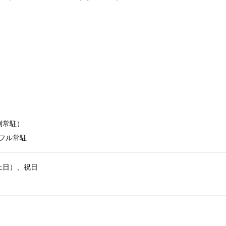
常駐）

フル常駐
日）、祝日
