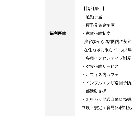
【福利厚生】

・通勤手当

・慶弔見舞金制度

福利厚生
・家賃補助制度

- 渋谷駅から2駅圏内の契
- 在住地域に限らず、丸5
・各種インセンティブ制度

・夕食補助サービス

・オフィス内カフェ

・インフルエンザ巡回予防接
・部活動支援

・無料カップ式自動販売機
制度・規定：育児休暇制度,