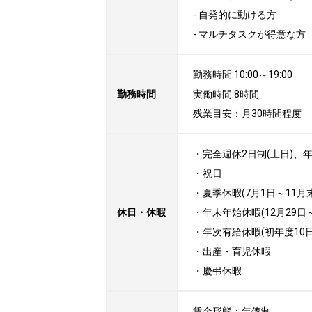
- 自発的に動ける方

- マルチタスクが得意な方
勤務時間:10:00～19:00

勤務時間
実働時間:8時間

残業目安：月30時間程度
・完全週休2日制(土日)、年
・祝日

・夏季休暇(7月1日～11月
休日・休暇
・年末年始休暇(12月29日～
・年次有給休暇(初年度10日
・出産・育児休暇

・慶弔休暇
賃金形態：年俸制
