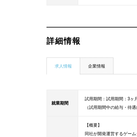
詳細情報
求人情報
企業情報
試用期間：試用期間：3ヶ月
就業期間
（試用期間中の給与・待遇
【概要】

同社が開発運営するゲーム