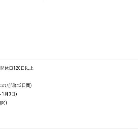
間休日120日以上

末の期間に3日間)

1月3日)

間)
