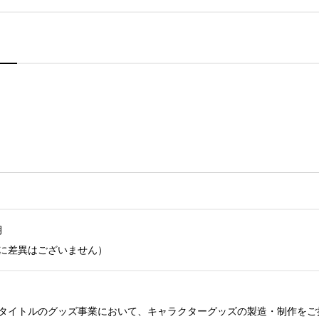


に差異はございません）
タイトルのグッズ事業において、キャラクターグッズの製造・制作をご担