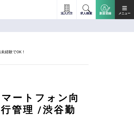
法人の方
求人検索
新規登録
メニュー
未経験でOK！
スマートフォン向
行管理 /渋谷勤