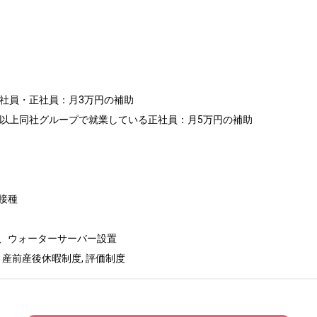
約社員・正社員：月3万円の補助

年以上同社グループで就業している正社員：月5万円の補助

種

、ウォーターサーバー設置

 産前産後休暇制度, 評価制度