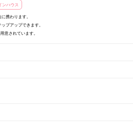
インハウス
に携わります。

ップアップできます。

が用意されています。