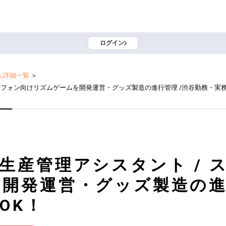
ログイン
人詳細一覧
＞
トフォン向けリズムゲームを開発運営・グッズ製造の進行管理 /渋谷勤務・実務
生産管理アシスタント / 
開発運営・グッズ製造の進
OK！