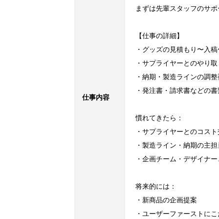
まずは先輩スタッフのサポ
【仕事の詳細】

・グッズの見積もり〜入稿
・サプライヤーとのやり取
・納期・製造ラインの調整補
・発注書・請求書などの書類
仕事内容
慣れてきたら：

・サプライヤーとのコスト交
・製造ライン・納期の主担当
・企画チーム・デザイナー
将来的には：

・新商品の企画提案

・ユーザーファーストにこ