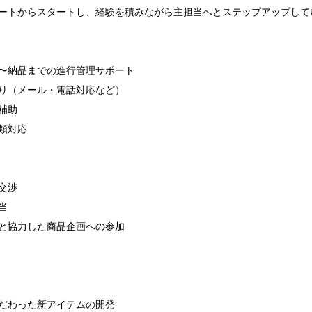
ートからスタートし、経験を積みながら主担当へとステップアップして
〜納品までの進行管理サポート

り（メール・電話対応など）

助

対応

渉



と協力した商品企画への参加

だわった新アイテムの開発