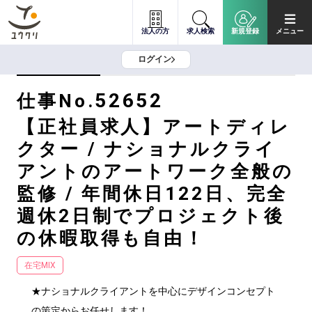
法人の方
求人検索
新規登録
メニュー
ログイン
52652
仕事No.
【正社員求人】アートディレ
クター / ナショナルクライ
アントのアートワーク全般の
監修 / 年間休日122日、完全
週休2日制でプロジェクト後
の休暇取得も自由！
在宅MIX
★ナショナルクライアントを中心にデザインコンセプト
の策定からお任せします！
