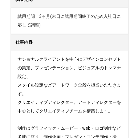
試用期間：3ヶ月(末日に試用期間終了のため入社日に
応じて調整)
仕事内容
ナショナルクライアントを中心にデザインコンセプト
の策定、プレゼンテーション、ビジュアルのトンマナ
設定、

スタイル設定などアートワーク全般を担当いただきま
す。 

クリエイティブディレクター、アートディレクターを
中心としてクリエイティブチームを構築します。

制作はグラフィック・ムービー・web・ロゴ制作など
多岐に渡り、制作企画・プレゼン・コンテ制作・撮