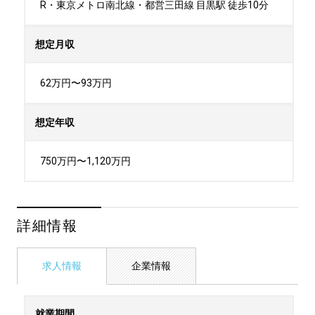
R・東京メトロ南北線・都営三田線 目黒駅 徒歩10分
想定月収
62万円〜93万円
想定年収
750万円〜1,120万円
詳細情報
求人情報
企業情報
就業期間