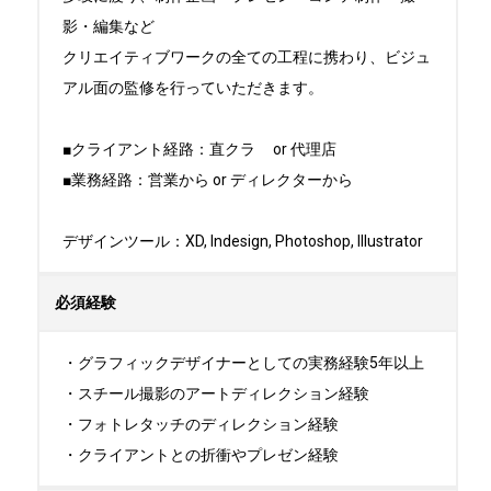
影・編集など

クリエイティブワークの全ての工程に携わり、ビジュ
アル面の監修を行っていただきます。

■クライアント経路：直クラ	or 代理店

■業務経路：営業から or ディレクターから

デザインツール：XD, Indesign, Photoshop, Illustrator
必須経験
・グラフィックデザイナーとしての実務経験5年以上

・スチール撮影のアートディレクション経験

・フォトレタッチのディレクション経験

・クライアントとの折衝やプレゼン経験