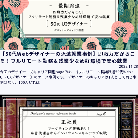
【50代Webデザイナーの派遣就業事例】即戦力だからこ
そ！フルリモート勤務＆残業少なめ好環境で安心就業
2022.11.28
今回のデザイナーズキャリア図鑑page.7は、《フルリモート長期派遣50代Web・
UI・UXデザイナー》のケース事例です。 デザイナーのキャリアは1人として同じ事
例はなく、100人いれば