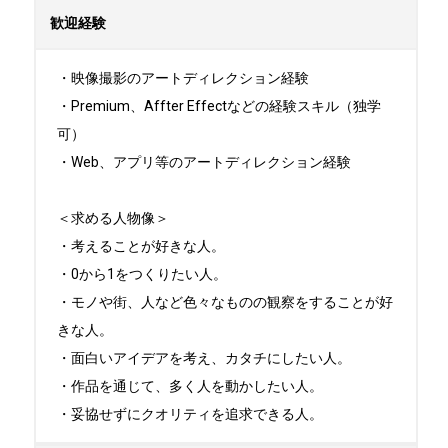
歓迎経験
・映像撮影のアートディレクション経験

・Premium、Affter Effectなどの経験スキル（独学
可）

・Web、アプリ等のアートディレクション経験

＜求める人物像＞

・考えることが好きな人。

・0から1をつくりたい人。

・モノや街、人など色々なものの観察をすることが好
きな人。

・面白いアイデアを考え、カタチにしたい人。

・作品を通じて、多く人を動かしたい人。

・妥協せずにクオリティを追求できる人。