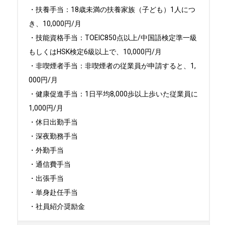
・扶養手当：18歳未満の扶養家族（子ども）1人につ
き、10,000円/月

・技能資格手当：TOEIC850点以上/中国語検定準一級
もしくはHSK検定6級以上で、10,000円/月

・非喫煙者手当：非喫煙者の従業員が申請すると、1,
000円/月

・健康促進手当：1日平均8,000歩以上歩いた従業員に
1,000円/月

・休日出勤手当

・深夜勤務手当

・外勤手当

・通信費手当

・出張手当

・単身赴任手当

・社員紹介奨励金