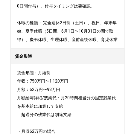
0日間付与）。付与タイミングは要確認。

休暇の種類： 完全週休2日制（土日）、祝日、年末年
始、夏季休暇（5日間、6月1日〜10月31日の間で取
得）、慶弔休暇、生理休暇、産前産後休暇、育児休業
賃金形態
賃金形態：月給制

年収：750万円〜1,120万円

月額：62万円〜93万円

月額給与詳細/残業代：月20時間相当分の固定残業代
を基本給に加算して支給

　超過分の残業代は別途支給

・月収62万円の場合
