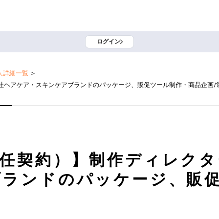
ログイン
人詳細一覧
＞
社ヘアケア・スキンケアブランドのパッケージ、販促ツール制作・商品企画/
任契約）】制作ディレクタ
ブランドのパッケージ、販