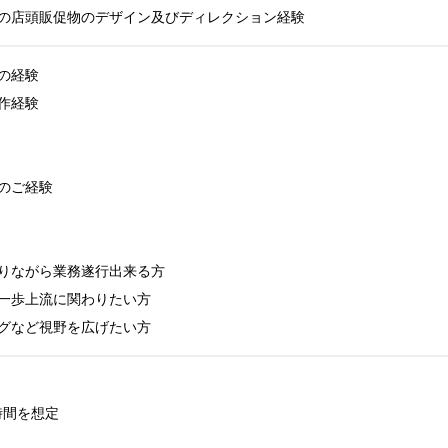
の店頭販促物のデザイン及びディレクション経験
経験

経験

のご経験

りながら業務遂行出来る方

一歩上流に関わりたい方

グなど視野を広げたい方
時間を想定
