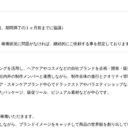
は、期間満了の１ヶ月前までに協議）

、稼働状況に問題がなければ、継続的にご依頼する事を想定しておりま
ングを活用し、ヘアケアやコスメなどの自社ブランドを企画・開発・販
社内外の制作メンバーと連携しながら、制作全体の進行とクオリティ管理
ア・スキンケアブランド中心でドラックストアやバラエティショップな
たパッケージ、販促ツール、ビジュアル素材などが中心です。

て稼働いただきます。

しながら、ブランドイメージをキャッチして商品の世界観を創り出してい