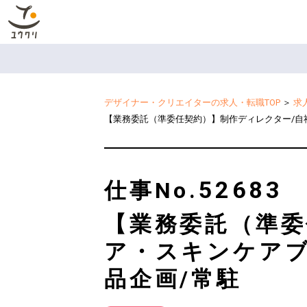
デザイナー・クリエイターの求人・転職TOP
＞
求
【業務委託（準委任契約）】制作ディレクター/自
52683
仕事No.
【業務委託（準委
ア・スキンケア
品企画/常駐