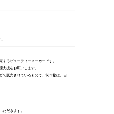
す。
売するビューティーメーカーです。

支援をお願いします。

どで販売されているもので、制作物は、自
ただきます。
