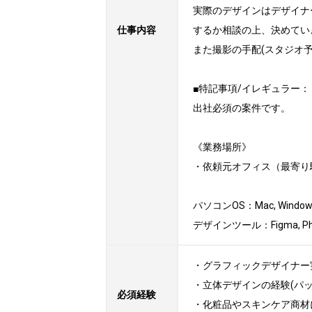
実際のデザインはデザイナ
仕事内容
するか相談の上、決めていき
また撮影の手配(スタジオ
■特記事項/イレギュラー：

出社必須の案件です。

《業務場所》

・依頼元オフィス（最寄り
パソコンOS：Mac, Windows
デザインツール：Figma, Photos
・グラフィックデザイナー実
・立体デザインの経験(パッ
必須経験
・化粧品やスキンケア商材