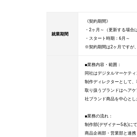
《契約期間》

・2ヶ月～（更新する場合
就業期間
・スタート時期：6月～ 

※契約期間は2ヶ月ですが
■業務内容・範囲：

同社はデジタルマーケティ
制作ディレクターとして、
取り扱うブランドはヘアケ
社ブランド商品を中心とし
■業務の流れ：

制作部(デザイナー5名)に
商品企画部・営業部と連携