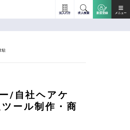
法人の方
求人検索
新規登録
メニュー
常駐
ー/自社ヘアケ
促ツール制作・商