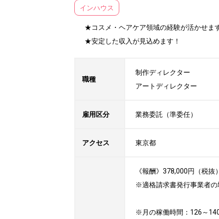
インハウス
★コスメ・ヘアケア領域の経験が活かせます
★安定した収入が見込めます！
制作ディレクター

職種
アートディレクター
雇用区分
業務委託（準委任）
アクセス
東京都
《報酬》378,000円（税抜
※適格請求書発行事業者の
※月の稼働時間：126～14