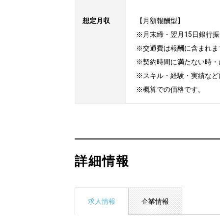
想定月収
【月額報酬型】

※月末締・翌月15日銀行振
※交通費は報酬に含まれます
※契約時間に満たない時・
※スキル・経験・実績など
※概算での価格です。
詳細情報
求人情報
企業情報