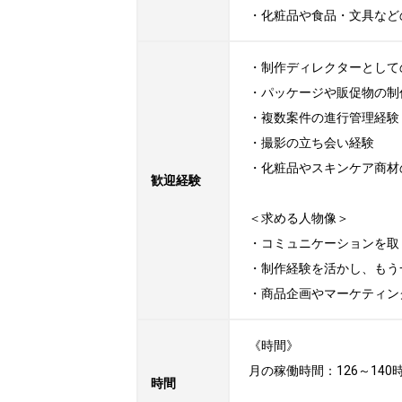
・化粧品や食品・文具など
・制作ディレクターとしての
・パッケージや販促物の制作
・複数案件の進行管理経験

・撮影の立ち会い経験

・化粧品やスキンケア商材
歓迎経験
＜求める人物像＞

・コミュニケーションを取
・制作経験を活かし、もう
・商品企画やマーケティン
《時間》

月の稼働時間：126～140
時間