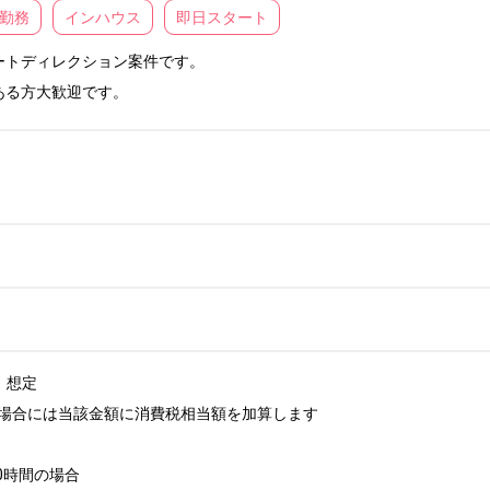
日勤務
インハウス
即日スタート
トディレクション案件です。

ある方大歓迎です。
）想定

場合には当該金額に消費税相当額を加算します

0時間の場合
