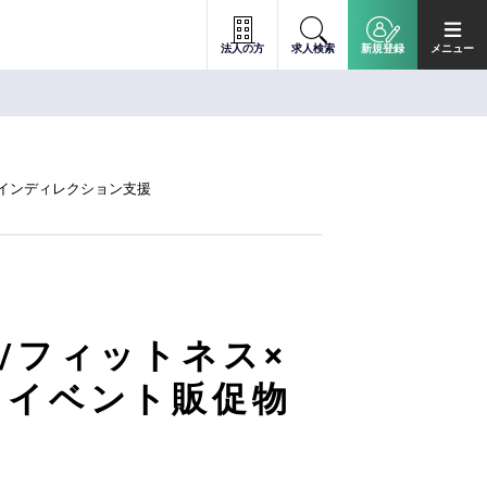
法人の方
求人検索
新規登録
メニュー
インディレクション支援
/フィットネス×
・イベント販促物