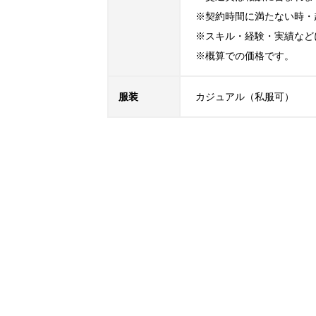
※契約時間に満たない時・
※スキル・経験・実績など
※概算での価格です。
服装
カジュアル（私服可）