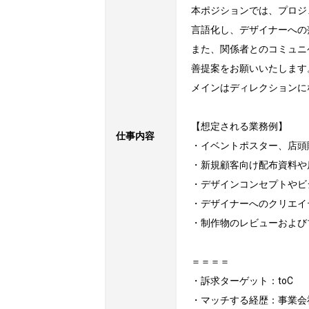
本ポジションでは、プロジ
言語化し、デザイナーへの
また、関係者とのコミュニ
善提案をお願いいたします。
メインはディレクションに
【想定される業務例】

仕事内容
・イベントポスター、店頭
・新規顧客向け配布資料や
・デザインコンセプトやビ
・デザイナーへのクリエイ
・制作物のレビューおよび
＝＝＝＝

・訴求ターゲット：toC

・マッチする経歴：事業会