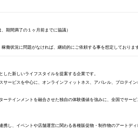
は、期間満了の１ヶ月前までに協議）

、稼働状況に問題がなければ、継続的にご依頼する事を想定しておりま
とした新しいライフスタイルを提案する企業です。

スサービスを中心に、オンラインフィットネス、アパレル、プロテイン
ターテインメントを融合させた独自の体験価値を強みに、全国でサービス
連携し、イベントや店舗運営に関わる各種販促物・制作物のアートディ