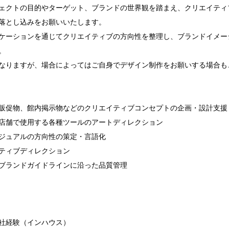
ェクトの目的やターゲット、ブランドの世界観を踏まえ、クリエイティ
落とし込みをお願いいたします。

ケーションを通じてクリエイティブの方向性を整理し、ブランドイメー


なりますが、場合によってはご自身でデザイン制作をお願いする場合もご
販促物、館内掲示物などのクリエイティブコンセプトの企画・設計支援

店舗で使用する各種ツールのアートディレクション

ジュアルの方向性の策定・言語化

ティブディレクション

ブランドガイドラインに沿った品質管理

社経験（インハウス）
