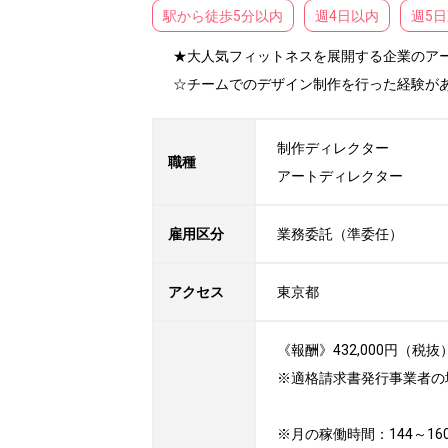
駅から徒歩5分以内
週4日以内
週5
★大人気フィットネスを展開する企業のアー
☆チームでのデザイン制作を行った経験が
制作ディレクター

職種
アートディレクター
雇用区分
業務委託（準委任）
アクセス
東京都
《報酬》432,000円（税抜
※適格請求書発行事業者の
※月の稼働時間：144～16