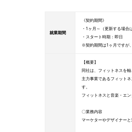
《契約期間》

・1ヶ月～（更新する場合
就業期間
・スタート時期：即日 

※契約期間は1ヶ月ですが
【概要】

同社は、フィットネスを軸
主力事業であるフィットネ
す。

フィットネスと音楽・エン
〇業務内容

マーケターやデザイナーと