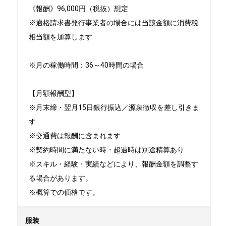
《報酬》96,000円（税抜）想定

※適格請求書発行事業者の場合には当該金額に消費税
相当額を加算します

※月の稼働時間：36～40時間の場合

【月額報酬型】

※月末締・翌月15日銀行振込／源泉徴収を差し引きま
す

※交通費は報酬に含まれます

※契約時間に満たない時・超過時は別途精算あり

※スキル・経験・実績などにより、報酬金額を調整す
る場合があります。

※概算での価格です。
服装