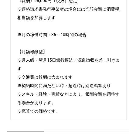
《報酬》96,000円（税抜）想定

※適格請求書発行事業者の場合には当該金額に消費税
相当額を加算します

※月の稼働時間：36～40時間の場合

【月額報酬型】

※月末締・翌月15日銀行振込／源泉徴収を差し引きま
す

※交通費は報酬に含まれます

※契約時間に満たない時・超過時は別途精算あり

※スキル・経験・実績などにより、報酬金額を調整す
る場合があります。

※概算での価格です。