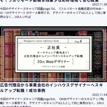
そ！フルリモート勤務＆残業少なめ好環境で安心就業
2022.11.28
今回のデザイナーズキャリア図鑑page.7は、《フルリモート長期派遣50代Web・
UI・UXデザイナー》のケース事例です。 デザイナーのキャリアは1人として同じ事
例はなく、100人いれば
広告代理店から事業会社のインハウスデザイナーへスキ
ルアップ転職！成功事例
2022.11.04
今回のデザイナーズキャリア図鑑page.6は、《Webデザイナーのスキルアップ転
職》ケース事例です。 デザイナーのキャリアは1人として同じ事例はなく、100人
いれば100通りの事例が