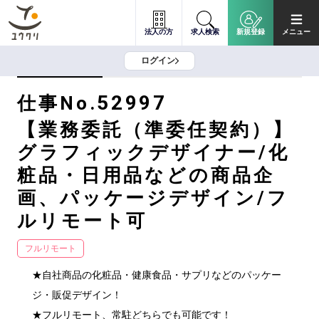
法人の方
求人検索
新規登録
メニュー
ログイン
52997
仕事No.
【業務委託（準委任契約）】
グラフィックデザイナー/化
粧品・日用品などの商品企
画、パッケージデザイン/フ
ルリモート可
フルリモート
★自社商品の化粧品・健康食品・サプリなどのパッケー
ジ・販促デザイン！

★フルリモート、常駐どちらでも可能です！