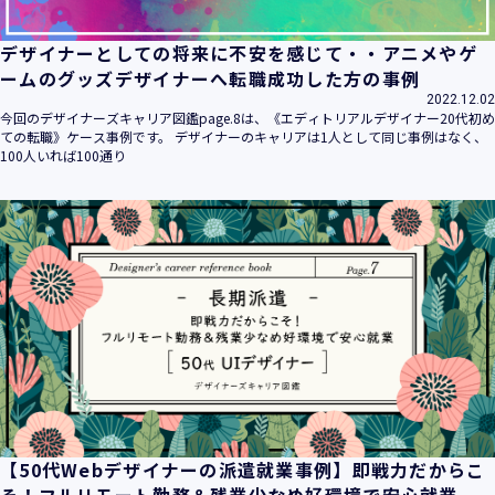
デザイナーとしての将来に不安を感じて・・アニメやゲ
ームのグッズデザイナーへ転職成功した方の事例
2022.12.02
今回のデザイナーズキャリア図鑑page.8は、《エディトリアルデザイナー20代初め
ての転職》ケース事例です。 デザイナーのキャリアは1人として同じ事例はなく、
100人いれば100通り
【50代Webデザイナーの派遣就業事例】即戦力だからこ