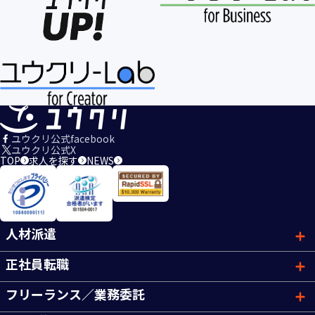
ユウクリ公式facebook
ユウクリ公式X
TOP
求人を探す
NEWS
人材派遣
正社員転職
フリーランス／業務委託