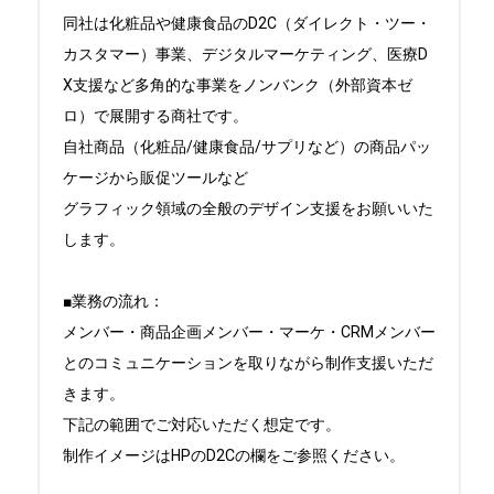
同社は化粧品や健康食品のD2C（ダイレクト・ツー・
カスタマー）事業、デジタルマーケティング、医療D
X支援など多角的な事業をノンバンク（外部資本ゼ
ロ）で展開する商社です。

自社商品（化粧品/健康食品/サプリなど）の商品パッ
ケージから販促ツールなど

グラフィック領域の全般のデザイン支援をお願いいた
します。

■業務の流れ：

メンバー・商品企画メンバー・マーケ・CRMメンバー
とのコミュニケーションを取りながら制作支援いただ
きます。

下記の範囲でご対応いただく想定です。

制作イメージはHPのD2Cの欄をご参照ください。
