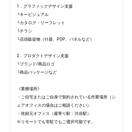
1．グラフィックデザイン支援

└キービジュアル

└カタログ・リーフレット

└チラシ

└店頭販促物（什器、POP、パネルなど）

2．プロダクトデザイン支援

└ブランド/商品ロゴ

└商品パッケージなど

《業務場所》

・ご自宅またはご自身で契約されている作業場所（シ
ェアオフィスの場合はご相談ください）

・依頼元オフィス（最寄り駅：渋谷駅）

※リモートでも常駐でもご選択可能です。
