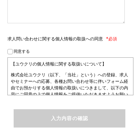
求人問い合わせに関する
個人情報の取扱への同意
*必須
同意する
【ユウクリの個人情報に関する取扱いについて】
株式会社ユウクリ（以下、「当社」という）への登録、求人
やセミナーへの応募、各種お問い合わせ等に伴いフォーム経
由でお預かりする個人情報の取扱いにつきまして、以下の内
容にご同意の上で個人情報をご提供いただきますようお願い
いたします。
■個人情報保護方針
ユウクリにおける個人情報保護方針
株式会社ユウクリ（以下、「当社」という。）では、「クリ
エイターが社会を元気にする！」ことを企業理念とし、資質
のあるクリエイタ－発掘から、活躍の場の提供、成長支援・