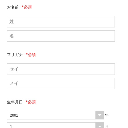
お名前
*必須
フリガナ
*必須
生年月日
*必須
年
月