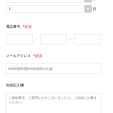
日
電話番号
*必須
-
-
メールアドレス
*必須
自由記入欄