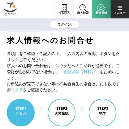
法人の方
求人検索
新規登録
メニュー
ログイン
求人情報へのお問合せ
各項目をご確認・ご記入の上、「入力内容の確認」ボタンをク
リックしてください。
求人へのお問い合わせは、ユウクリへのご登録が必要です。ご
登録がお済みでない場合は、
「会員登録（無料）」
をお願いし
ます。
お申込みが完了できない等の不具合発生の場合は、お手数です
が
コチラ
をご確認ください。
STEP1
STEP2
STEP3
ご入力
内容確認
完了