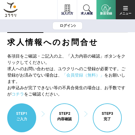
法人の方
求人検索
新規登録
メニュー
ログイン
求人情報へのお問合せ
各項目をご確認・ご記入の上、「入力内容の確認」ボタンをク
リックしてください。
求人へのお問い合わせは、ユウクリへのご登録が必要です。ご
登録がお済みでない場合は、
「会員登録（無料）」
をお願いし
ます。
お申込みが完了できない等の不具合発生の場合は、お手数です
が
コチラ
をご確認ください。
STEP1
STEP2
STEP3
ご入力
内容確認
完了