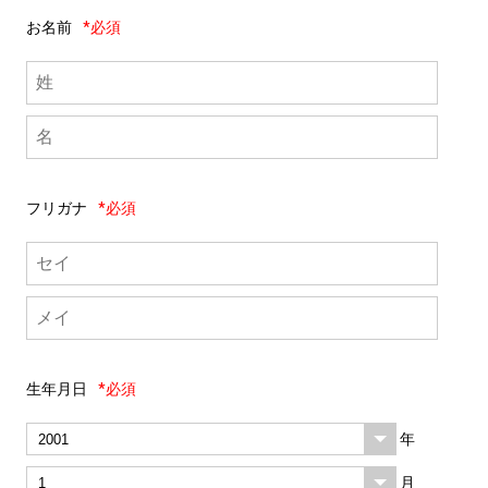
お名前
*必須
フリガナ
*必須
生年月日
*必須
年
月