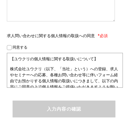
求人問い合わせに関する
個人情報の取扱への同意
*必須
同意する
【ユウクリの個人情報に関する取扱いについて】
株式会社ユウクリ（以下、「当社」という）への登録、求人
やセミナーへの応募、各種お問い合わせ等に伴いフォーム経
由でお預かりする個人情報の取扱いにつきまして、以下の内
容にご同意の上で個人情報をご提供いただきますようお願い
いたします。
■個人情報保護方針
ユウクリにおける個人情報保護方針
株式会社ユウクリ（以下、「当社」という。）では、「クリ
エイターが社会を元気にする！」ことを企業理念とし、資質
のあるクリエイタ－発掘から、活躍の場の提供、成長支援・