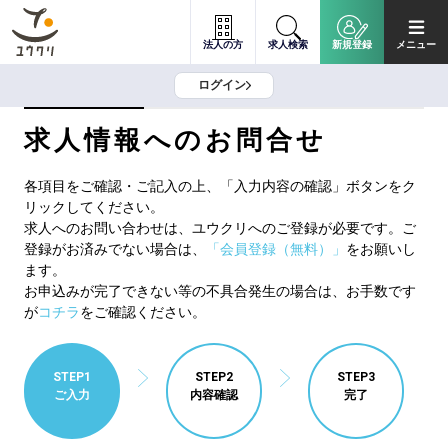
法人の方
求人検索
新規登録
メニュー
ログイン
求人情報へのお問合せ
各項目をご確認・ご記入の上、「入力内容の確認」ボタンをク
リックしてください。
求人へのお問い合わせは、ユウクリへのご登録が必要です。ご
登録がお済みでない場合は、
「会員登録（無料）」
をお願いし
ます。
お申込みが完了できない等の不具合発生の場合は、お手数です
が
コチラ
をご確認ください。
STEP1
STEP2
STEP3
ご入力
内容確認
完了