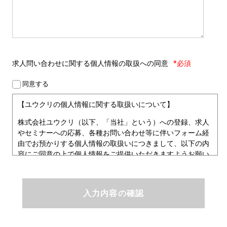
求人問い合わせに関する
個人情報の取扱への同意
*必須
同意する
【ユウクリの個人情報に関する取扱いについて】
株式会社ユウクリ（以下、「当社」という）への登録、求人
やセミナーへの応募、各種お問い合わせ等に伴いフォーム経
由でお預かりする個人情報の取扱いにつきまして、以下の内
容にご同意の上で個人情報をご提供いただきますようお願い
いたします。
■個人情報保護方針
ユウクリにおける個人情報保護方針
株式会社ユウクリ（以下、「当社」という。）では、「クリ
エイターが社会を元気にする！」ことを企業理念とし、資質
のあるクリエイタ－発掘から、活躍の場の提供、成長支援・