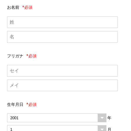
お名前
*必須
フリガナ
*必須
生年月日
*必須
年
月