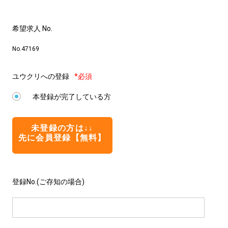
希望求人 No.
No.47169
ユウクリへの登録
*必須
本登録が完了している方
未登録の方は↓↓
先に会員登録【無料】
登録No.(ご存知の場合)