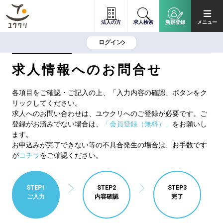
法人の方
求人検索
新規登録
メニュー
ログイン
求人情報へのお問合せ
各項目をご確認・ご記入の上、「入力内容の確認」ボタンをク
リックしてください。
求人へのお問い合わせは、ユウクリへのご登録が必要です。ご
登録がお済みでない場合は、
「会員登録（無料）」
をお願いし
ます。
お申込みが完了できない等の不具合発生の場合は、お手数です
が
コチラ
をご確認ください。
STEP1
STEP2
STEP3
ご入力
内容確認
完了