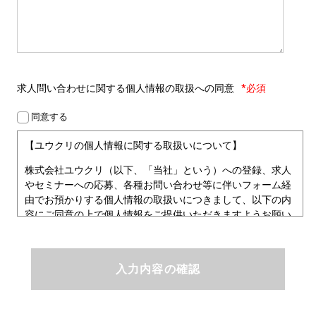
求人問い合わせに関する
個人情報の取扱への同意
*必須
同意する
【ユウクリの個人情報に関する取扱いについて】
株式会社ユウクリ（以下、「当社」という）への登録、求人
やセミナーへの応募、各種お問い合わせ等に伴いフォーム経
由でお預かりする個人情報の取扱いにつきまして、以下の内
容にご同意の上で個人情報をご提供いただきますようお願い
いたします。
■個人情報保護方針
ユウクリにおける個人情報保護方針
株式会社ユウクリ（以下、「当社」という。）では、「クリ
エイターが社会を元気にする！」ことを企業理念とし、資質
のあるクリエイタ－発掘から、活躍の場の提供、成長支援・