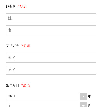
お名前
*必須
フリガナ
*必須
生年月日
*必須
年
月