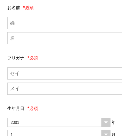
お名前
*必須
フリガナ
*必須
生年月日
*必須
年
月