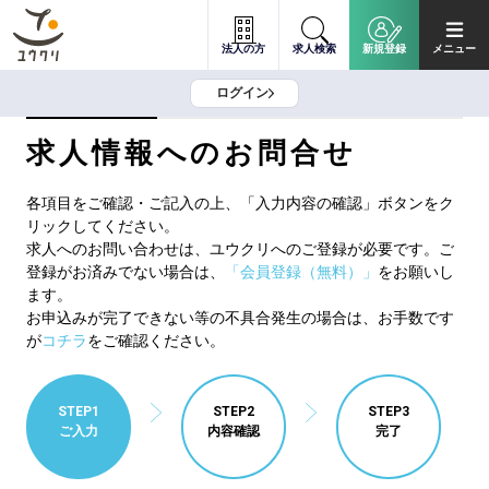
法人の方
求人検索
新規登録
メニュー
ログイン
求人情報へのお問合せ
各項目をご確認・ご記入の上、「入力内容の確認」ボタンをク
リックしてください。
求人へのお問い合わせは、ユウクリへのご登録が必要です。ご
登録がお済みでない場合は、
「会員登録（無料）」
をお願いし
ます。
お申込みが完了できない等の不具合発生の場合は、お手数です
が
コチラ
をご確認ください。
STEP1
STEP2
STEP3
ご入力
内容確認
完了