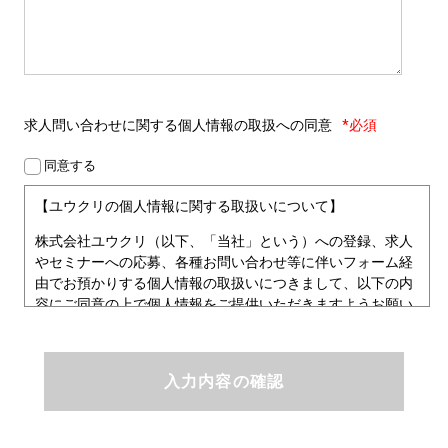
求人問い合わせに関する
個人情報の取扱への同意
*必須
同意する
【ユウクリの個人情報に関する取扱いについて】
株式会社ユウクリ（以下、「当社」という）への登録、求人
やセミナーへの応募、各種お問い合わせ等に伴いフォーム経
由でお預かりする個人情報の取扱いにつきまして、以下の内
容にご同意の上で個人情報をご提供いただきますようお願い
いたします。
■個人情報保護方針
ユウクリにおける個人情報保護方針
株式会社ユウクリ（以下、「当社」という。）では、「クリ
エイターが社会を元気にする！」ことを企業理念とし、資質
のあるクリエイタ－発掘から、活躍の場の提供、成長支援・