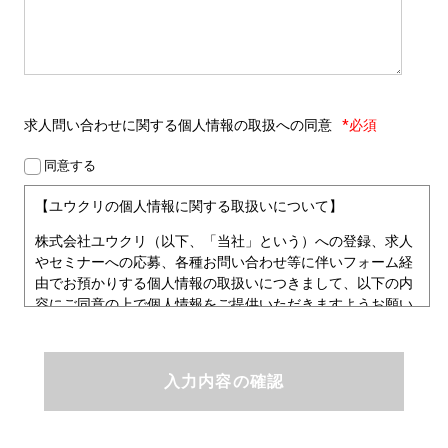
求人問い合わせに関する
個人情報の取扱への同意
*必須
同意する
【ユウクリの個人情報に関する取扱いについて】
株式会社ユウクリ（以下、「当社」という）への登録、求人
やセミナーへの応募、各種お問い合わせ等に伴いフォーム経
由でお預かりする個人情報の取扱いにつきまして、以下の内
容にご同意の上で個人情報をご提供いただきますようお願い
いたします。
■個人情報保護方針
ユウクリにおける個人情報保護方針
株式会社ユウクリ（以下、「当社」という。）では、「クリ
エイターが社会を元気にする！」ことを企業理念とし、資質
のあるクリエイタ－発掘から、活躍の場の提供、成長支援・