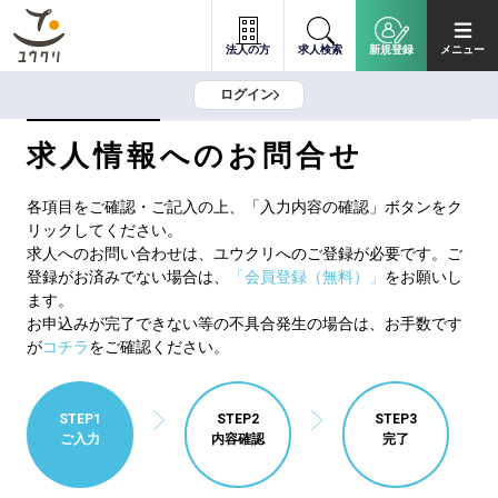
法人の方
求人検索
新規登録
メニュー
ログイン
求人情報へのお問合せ
各項目をご確認・ご記入の上、「入力内容の確認」ボタンをク
リックしてください。
求人へのお問い合わせは、ユウクリへのご登録が必要です。ご
登録がお済みでない場合は、
「会員登録（無料）」
をお願いし
ます。
お申込みが完了できない等の不具合発生の場合は、お手数です
が
コチラ
をご確認ください。
STEP1
STEP2
STEP3
ご入力
内容確認
完了