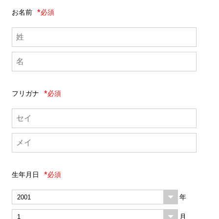
お名前
*必須
フリガナ
*必須
生年月日
*必須
年
月