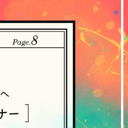
。
・収集させていただきます。
ていただく方法
ご提供いただいた個人情報を、当社は取得・
れらの情報には、利用されるURL、ブラウ
人情報の保護に関する法律（個人情報保護
づき公表します。