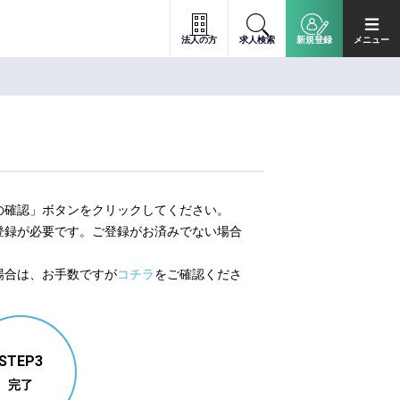
法人の方
求人検索
新規登録
メニュー
の確認」ボタンをクリックしてください。
登録が必要です。ご登録がお済みでない場合
。
場合は、お手数ですが
コチラ
をご確認くださ
STEP3
完了