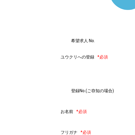
希望求人 No.
ユウクリへの登録
*必須
登録No.(ご存知の場合)
お名前
*必須
フリガナ
*必須