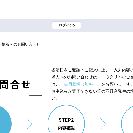
ログイン
人情報へのお問い合わせ
各項目をご確認・ご記入の上、「入力内容
求人へのお問い合わせは、ユウクリへのご
問合せ
は、
「会員登録（無料）」
をお願いします
お申込みが完了できない等の不具合発生の
い。
1
STEP2
内容確認