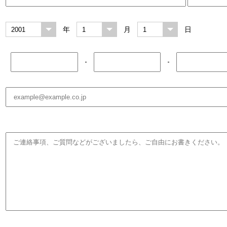
年
月
日
-
-