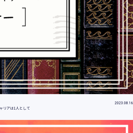
情報とは、個人の識別に係る以下の情報をい
情報、ログインID、パスワード、ニックネ
2023.08.16
することができることとなるものを含みま
ャリアは1人として
」といいます。）において、お客様が、当社
のご利用内容及びご利用履歴に関する情報