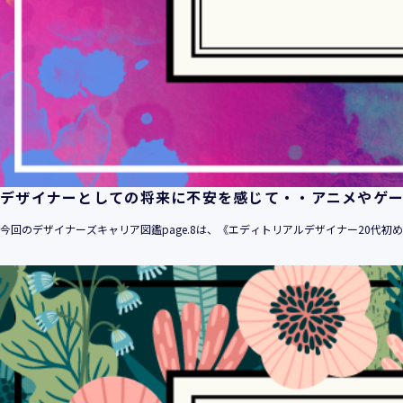
デザイナーとしての将来に不安を感じて・・アニメやゲ
今回のデザイナーズキャリア図鑑page.8は、《エディトリアルデザイナー20代初