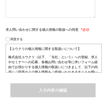
求人問い合わせに関する
個人情報の取扱への同意
*必須
同意する
【ユウクリの個人情報に関する取扱いについて】
株式会社ユウクリ（以下、「当社」という）への登録、求人
やセミナーへの応募、各種お問い合わせ等に伴いフォーム経
由でお預かりする個人情報の取扱いにつきまして、以下の内
容にご同意の上で個人情報をご提供いただきますようお願い
いたします。
■個人情報保護方針
ユウクリにおける個人情報保護方針
株式会社ユウクリ（以下、「当社」という。）では、「クリ
エイターが社会を元気にする！」ことを企業理念とし、資質
のあるクリエイタ－発掘から、活躍の場の提供、成長支援・