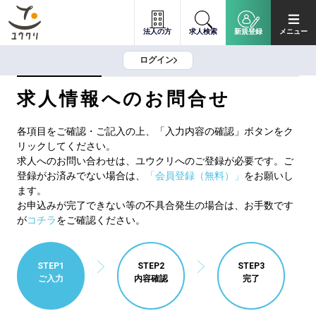
法人の方
求人検索
新規登録
メニュー
ログイン
求人情報へのお問合せ
各項目をご確認・ご記入の上、「入力内容の確認」ボタンをク
リックしてください。
求人へのお問い合わせは、ユウクリへのご登録が必要です。ご
登録がお済みでない場合は、
「会員登録（無料）」
をお願いし
ます。
お申込みが完了できない等の不具合発生の場合は、お手数です
が
コチラ
をご確認ください。
STEP1
STEP2
STEP3
ご入力
内容確認
完了