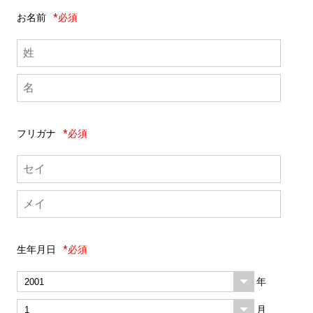
お名前
*必須
フリガナ
*必須
生年月日
*必須
年
月