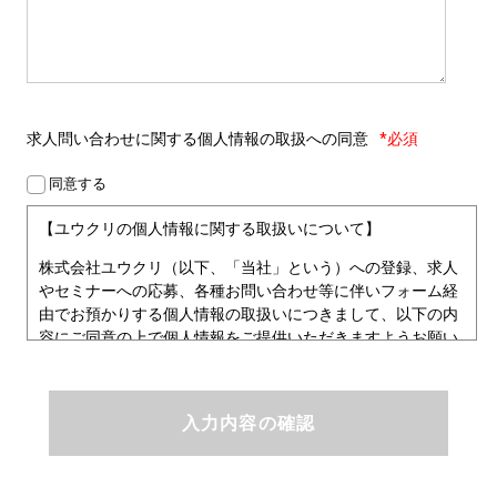
求人問い合わせに関する
個人情報の取扱への同意
*必須
同意する
【ユウクリの個人情報に関する取扱いについて】
株式会社ユウクリ（以下、「当社」という）への登録、求人
やセミナーへの応募、各種お問い合わせ等に伴いフォーム経
由でお預かりする個人情報の取扱いにつきまして、以下の内
容にご同意の上で個人情報をご提供いただきますようお願い
いたします。
■個人情報保護方針
ユウクリにおける個人情報保護方針
株式会社ユウクリ（以下、「当社」という。）では、「クリ
エイターが社会を元気にする！」ことを企業理念とし、資質
のあるクリエイタ－発掘から、活躍の場の提供、成長支援・