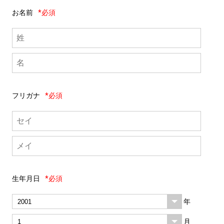
お名前
*必須
フリガナ
*必須
生年月日
*必須
年
月