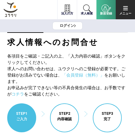
法人の方
求人検索
新規登録
メニュー
ログイン
求人情報へのお問合せ
各項目をご確認・ご記入の上、「入力内容の確認」ボタンをク
リックしてください。
求人へのお問い合わせは、ユウクリへのご登録が必要です。ご
登録がお済みでない場合は、
「会員登録（無料）」
をお願いし
ます。
お申込みが完了できない等の不具合発生の場合は、お手数です
が
コチラ
をご確認ください。
STEP1
STEP2
STEP3
ご入力
内容確認
完了