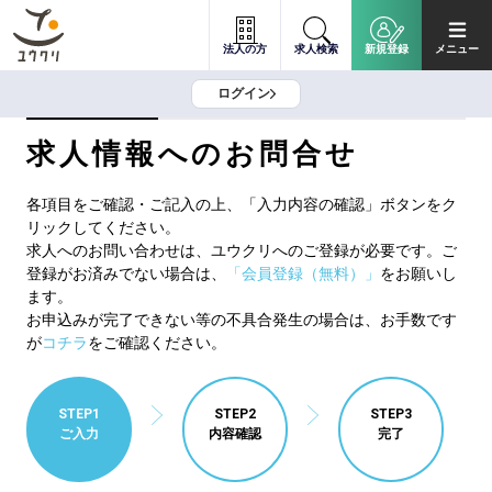
法人の方
求人検索
新規登録
メニュー
ログイン
求人情報へのお問合せ
各項目をご確認・ご記入の上、「入力内容の確認」ボタンをク
リックしてください。
求人へのお問い合わせは、ユウクリへのご登録が必要です。ご
登録がお済みでない場合は、
「会員登録（無料）」
をお願いし
ます。
お申込みが完了できない等の不具合発生の場合は、お手数です
が
コチラ
をご確認ください。
STEP1
STEP2
STEP3
ご入力
内容確認
完了