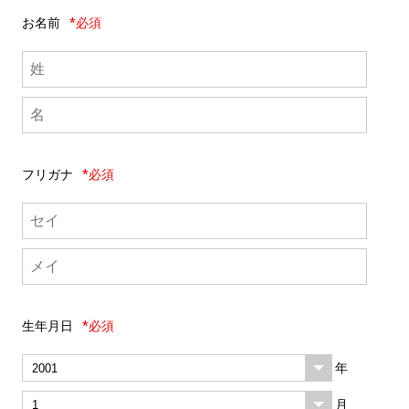
お名前
*必須
フリガナ
*必須
生年月日
*必須
年
月