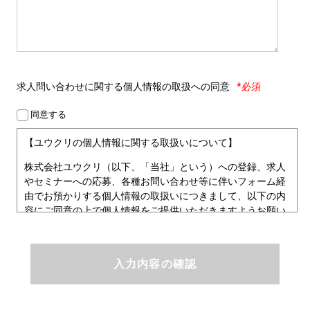
求人問い合わせに関する
個人情報の取扱への同意
*必須
同意する
【ユウクリの個人情報に関する取扱いについて】
株式会社ユウクリ（以下、「当社」という）への登録、求人
やセミナーへの応募、各種お問い合わせ等に伴いフォーム経
由でお預かりする個人情報の取扱いにつきまして、以下の内
容にご同意の上で個人情報をご提供いただきますようお願い
いたします。
■個人情報保護方針
ユウクリにおける個人情報保護方針
株式会社ユウクリ（以下、「当社」という。）では、「クリ
エイターが社会を元気にする！」ことを企業理念とし、資質
のあるクリエイタ－発掘から、活躍の場の提供、成長支援・