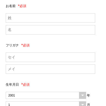
お名前
*必須
フリガナ
*必須
生年月日
*必須
年
月