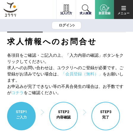
法人の方
求人検索
新規登録
メニュー
ログイン
求人情報へのお問合せ
各項目をご確認・ご記入の上、「入力内容の確認」ボタンをク
リックしてください。
求人へのお問い合わせは、ユウクリへのご登録が必要です。ご
登録がお済みでない場合は、
「会員登録（無料）」
をお願いし
ます。
お申込みが完了できない等の不具合発生の場合は、お手数です
が
コチラ
をご確認ください。
STEP1
STEP2
STEP3
ご入力
内容確認
完了