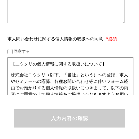
求人問い合わせに関する
個人情報の取扱への同意
*必須
同意する
【ユウクリの個人情報に関する取扱いについて】
株式会社ユウクリ（以下、「当社」という）への登録、求人
やセミナーへの応募、各種お問い合わせ等に伴いフォーム経
由でお預かりする個人情報の取扱いにつきまして、以下の内
容にご同意の上で個人情報をご提供いただきますようお願い
いたします。
■個人情報保護方針
ユウクリにおける個人情報保護方針
株式会社ユウクリ（以下、「当社」という。）では、「クリ
エイターが社会を元気にする！」ことを企業理念とし、資質
のあるクリエイタ－発掘から、活躍の場の提供、成長支援・