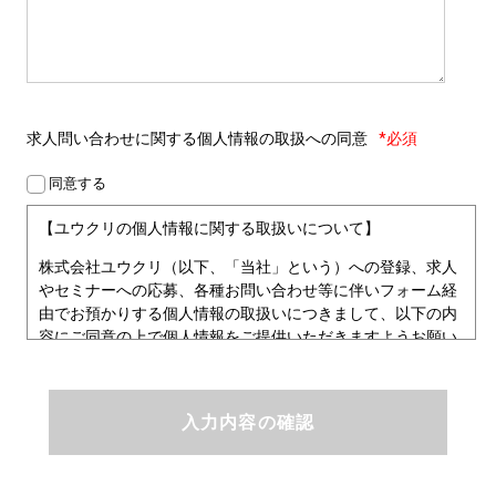
求人問い合わせに関する
個人情報の取扱への同意
*必須
同意する
【ユウクリの個人情報に関する取扱いについて】
株式会社ユウクリ（以下、「当社」という）への登録、求人
やセミナーへの応募、各種お問い合わせ等に伴いフォーム経
由でお預かりする個人情報の取扱いにつきまして、以下の内
容にご同意の上で個人情報をご提供いただきますようお願い
いたします。
■個人情報保護方針
ユウクリにおける個人情報保護方針
株式会社ユウクリ（以下、「当社」という。）では、「クリ
エイターが社会を元気にする！」ことを企業理念とし、資質
のあるクリエイタ－発掘から、活躍の場の提供、成長支援・