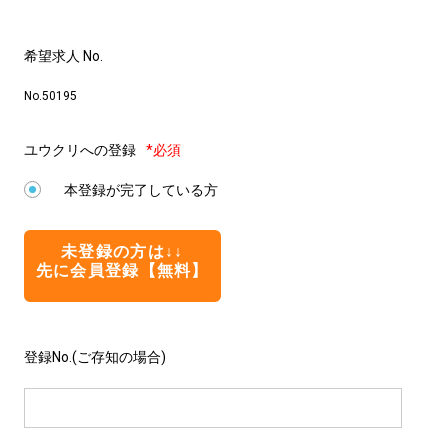
希望求人 No.
No.50195
ユウクリへの登録
*必須
本登録が完了している方
未登録の方は↓↓
先に会員登録【無料】
登録No.(ご存知の場合)