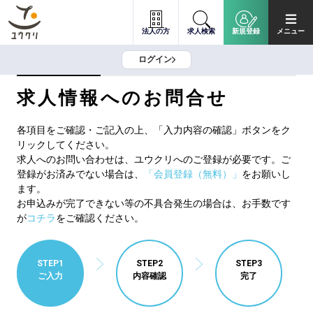
法人の方
求人検索
新規登録
メニュー
ログイン
求人情報へのお問合せ
各項目をご確認・ご記入の上、「入力内容の確認」ボタンをク
リックしてください。
求人へのお問い合わせは、ユウクリへのご登録が必要です。ご
登録がお済みでない場合は、
「会員登録（無料）」
をお願いし
ます。
お申込みが完了できない等の不具合発生の場合は、お手数です
が
コチラ
をご確認ください。
STEP1
STEP2
STEP3
ご入力
内容確認
完了