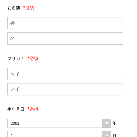
お名前
*必須
フリガナ
*必須
生年月日
*必須
年
月