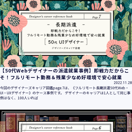
【50代Webデザイナーの派遣就業事例】即戦力だからこ
そ！フルリモート勤務＆残業少なめ好環境で安心就業
2022.11.28
今回のデザイナーズキャリア図鑑page.7は、《フルリモート長期派遣50代Web・
UI・UXデザイナー》のケース事例です。 デザイナーのキャリアは1人として同じ事
例はなく、100人いれば