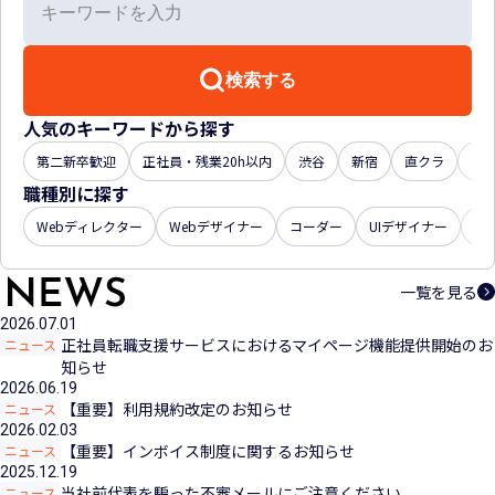
検索する
人気のキーワードから探す
第二新卒歓迎
正社員・残業20h以内
渋谷
新宿
直クラ
年収
職種別に探す
Webディレクター
Webデザイナー
コーダー
UIデザイナー
U
一覧を見る
2026.07.01
正社員転職支援サービスにおけるマイページ機能提供開始のお
ニュース
知らせ
2026.06.19
【重要】利用規約改定のお知らせ
ニュース
2026.02.03
【重要】インボイス制度に関するお知らせ
ニュース
2025.12.19
当社前代表を騙った不審メールにご注意ください
ニュース