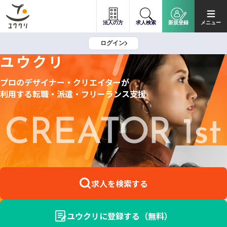
法人の方
求人検索
新規登録
メニュー
ログイン
ユウクリ
プロのデザイナー・クリエイターが
利用する
転職・派遣・フリーランス支援
求人を検索する
ユウクリに登録する（無料）