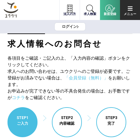
法人の方
求人検索
新規登録
メニュー
ログイン
求人情報へのお問合せ
各項目をご確認・ご記入の上、「入力内容の確認」ボタンをク
リックしてください。
求人へのお問い合わせは、ユウクリへのご登録が必要です。ご
登録がお済みでない場合は、
「会員登録（無料）」
をお願いし
ます。
お申込みが完了できない等の不具合発生の場合は、お手数です
が
コチラ
をご確認ください。
STEP1
STEP2
STEP3
ご入力
内容確認
完了