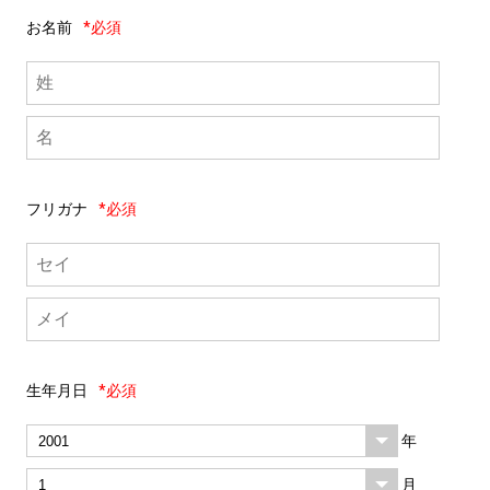
お名前
*必須
フリガナ
*必須
生年月日
*必須
年
月