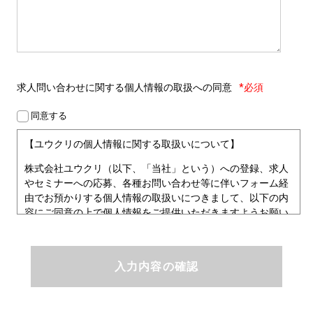
求人問い合わせに関する
個人情報の取扱への同意
*必須
同意する
【ユウクリの個人情報に関する取扱いについて】
株式会社ユウクリ（以下、「当社」という）への登録、求人
やセミナーへの応募、各種お問い合わせ等に伴いフォーム経
由でお預かりする個人情報の取扱いにつきまして、以下の内
容にご同意の上で個人情報をご提供いただきますようお願い
いたします。
■個人情報保護方針
ユウクリにおける個人情報保護方針
株式会社ユウクリ（以下、「当社」という。）では、「クリ
エイターが社会を元気にする！」ことを企業理念とし、資質
のあるクリエイタ－発掘から、活躍の場の提供、成長支援・