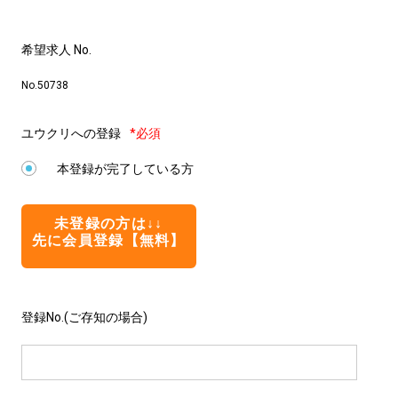
希望求人 No.
No.50738
ユウクリへの登録
*必須
本登録が完了している方
未登録の方は↓↓
先に会員登録【無料】
登録No.(ご存知の場合)