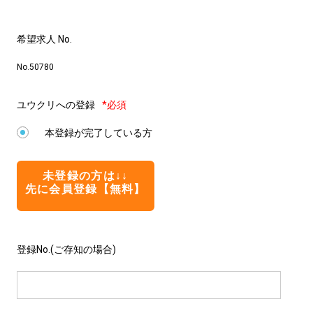
希望求人 No.
No.50780
ユウクリへの登録
*必須
本登録が完了している方
未登録の方は↓↓
先に会員登録【無料】
登録No.(ご存知の場合)