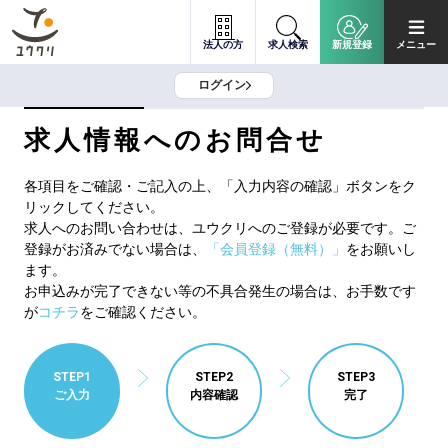
法人の方
求人検索
新規登録
メニュー
ログイン
求人情報へのお問合せ
各項目をご確認・ご記入の上、「入力内容の確認」ボタンをク
リックしてください。
求人へのお問い合わせは、ユウクリへのご登録が必要です。ご
登録がお済みでない場合は、
「会員登録（無料）」
をお願いし
ます。
お申込みが完了できない等の不具合発生の場合は、お手数です
が
コチラ
をご確認ください。
STEP1
STEP2
STEP3
ご入力
内容確認
完了