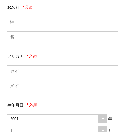
お名前
*必須
フリガナ
*必須
生年月日
*必須
年
月