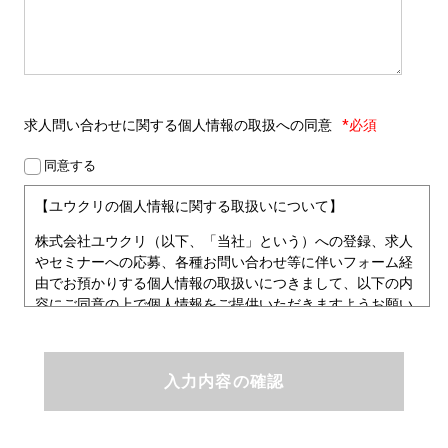
求人問い合わせに関する
個人情報の取扱への同意
*必須
同意する
【ユウクリの個人情報に関する取扱いについて】
株式会社ユウクリ（以下、「当社」という）への登録、求人
やセミナーへの応募、各種お問い合わせ等に伴いフォーム経
由でお預かりする個人情報の取扱いにつきまして、以下の内
容にご同意の上で個人情報をご提供いただきますようお願い
いたします。
■個人情報保護方針
ユウクリにおける個人情報保護方針
株式会社ユウクリ（以下、「当社」という。）では、「クリ
エイターが社会を元気にする！」ことを企業理念とし、資質
のあるクリエイタ－発掘から、活躍の場の提供、成長支援・