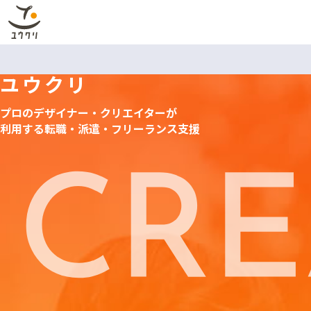
ユウクリ
プロのデザイナー・クリエイターが
利用する
転職・派遣・フリーランス支援