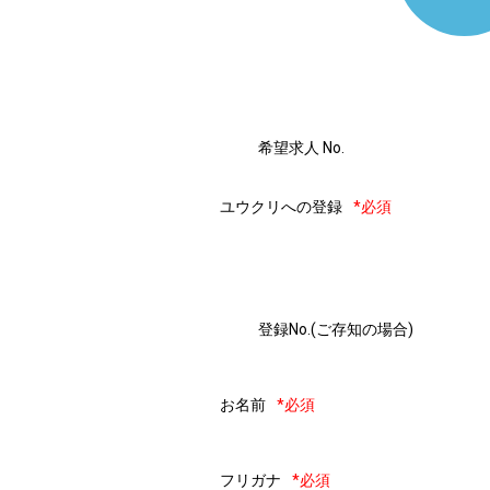
希望求人 No.
ユウクリへの登録
*必須
登録No.(ご存知の場合)
お名前
*必須
フリガナ
*必須