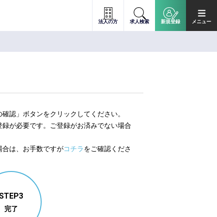
法人の方
求人検索
新規登録
メニュー
の確認」ボタンをクリックしてください。
登録が必要です。ご登録がお済みでない場合
。
場合は、お手数ですが
コチラ
をご確認くださ
STEP3
完了