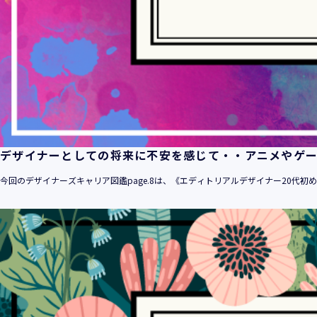
デザイナーとしての将来に不安を感じて・・アニメやゲ
今回のデザイナーズキャリア図鑑page.8は、《エディトリアルデザイナー20代初