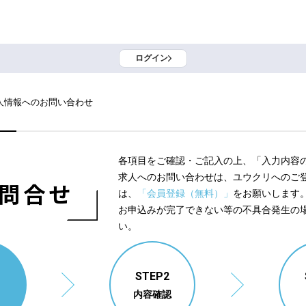
ログイン
人情報へのお問い合わせ
各項目をご確認・ご記入の上、「入力内容
求人へのお問い合わせは、ユウクリへのご
問合せ
は、
「会員登録（無料）」
をお願いします
お申込みが完了できない等の不具合発生の
い。
1
STEP2
内容確認