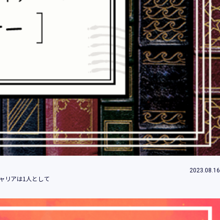
情報とは、個人の識別に係る以下の情報をい
情報、ログインID、パスワード、ニックネ
2023.08.16
することができることとなるものを含みま
ャリアは1人として
」といいます。）において、お客様が、当社
のご利用内容及びご利用履歴に関する情報