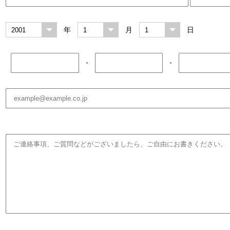
年
月
日
-
-