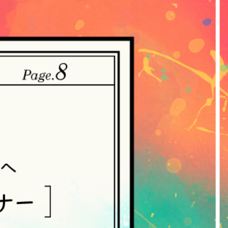
。
・収集させていただきます。
ていただく方法
ご提供いただいた個人情報を、当社は取得・
れらの情報には、利用されるURL、ブラウ
人情報の保護に関する法律（個人情報保護
づき公表します。