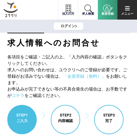
法人の方
求人検索
新規登録
メニュー
ログイン
求人情報へのお問合せ
各項目をご確認・ご記入の上、「入力内容の確認」ボタンをク
リックしてください。
求人へのお問い合わせは、ユウクリへのご登録が必要です。ご
登録がお済みでない場合は、
「会員登録（無料）」
をお願いし
ます。
お申込みが完了できない等の不具合発生の場合は、お手数です
が
コチラ
をご確認ください。
STEP1
STEP2
STEP3
ご入力
内容確認
完了