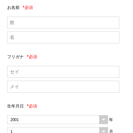
お名前
*必須
フリガナ
*必須
生年月日
*必須
年
月