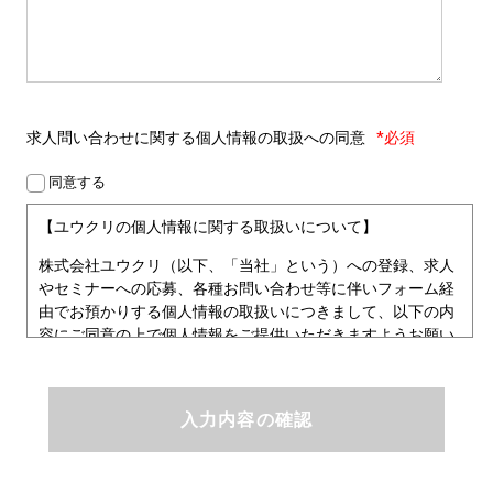
求人問い合わせに関する
個人情報の取扱への同意
*必須
同意する
【ユウクリの個人情報に関する取扱いについて】
株式会社ユウクリ（以下、「当社」という）への登録、求人
やセミナーへの応募、各種お問い合わせ等に伴いフォーム経
由でお預かりする個人情報の取扱いにつきまして、以下の内
容にご同意の上で個人情報をご提供いただきますようお願い
いたします。
■個人情報保護方針
ユウクリにおける個人情報保護方針
株式会社ユウクリ（以下、「当社」という。）では、「クリ
エイターが社会を元気にする！」ことを企業理念とし、資質
のあるクリエイタ－発掘から、活躍の場の提供、成長支援・