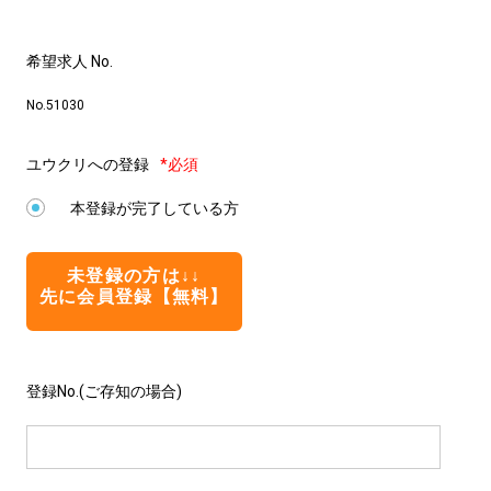
希望求人 No.
No.51030
ユウクリへの登録
*必須
本登録が完了している方
未登録の方は↓↓
先に会員登録【無料】
登録No.(ご存知の場合)