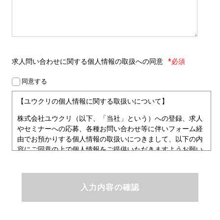
求人問い合わせに関する
個人情報の取扱への同意
*必須
同意する
【ユウクリの個人情報に関する取扱いについて】
株式会社ユウクリ（以下、「当社」という）への登録、求人
やセミナーへの応募、各種お問い合わせ等に伴いフォーム経
由でお預かりする個人情報の取扱いにつきまして、以下の内
容にご同意の上で個人情報をご提供いただきますようお願い
いたします。
■個人情報保護方針
ユウクリにおける個人情報保護方針
株式会社ユウクリ（以下、「当社」という。）では、「クリ
エイターが社会を元気にする！」ことを企業理念とし、資質
のあるクリエイタ－発掘から、活躍の場の提供、成長支援・