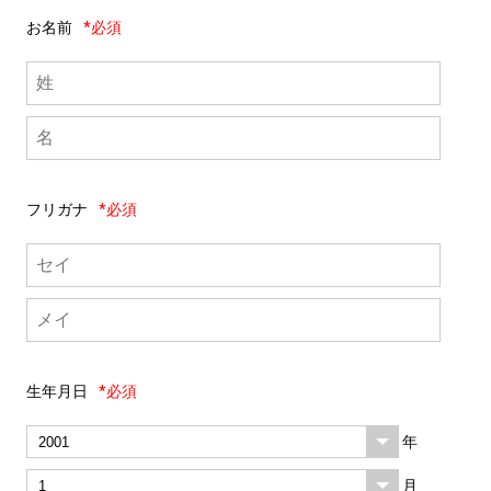
お名前
*必須
フリガナ
*必須
生年月日
*必須
年
月