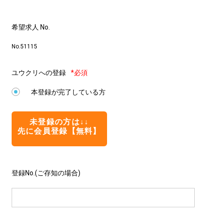
希望求人 No.
No.51115
ユウクリへの登録
*必須
本登録が完了している方
未登録の方は↓↓
先に会員登録【無料】
登録No.(ご存知の場合)