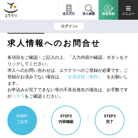
法人の方
求人検索
新規登録
メニュー
ログイン
求人情報へのお問合せ
各項目をご確認・ご記入の上、「入力内容の確認」ボタンをク
リックしてください。
求人へのお問い合わせは、ユウクリへのご登録が必要です。ご
登録がお済みでない場合は、
「会員登録（無料）」
をお願いし
ます。
お申込みが完了できない等の不具合発生の場合は、お手数です
が
コチラ
をご確認ください。
STEP1
STEP2
STEP3
ご入力
内容確認
完了