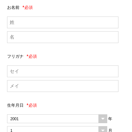
お名前
*必須
フリガナ
*必須
生年月日
*必須
年
月