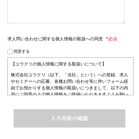
求人問い合わせに関する
個人情報の取扱への同意
*必須
同意する
【ユウクリの個人情報に関する取扱いについて】
株式会社ユウクリ（以下、「当社」という）への登録、求人
やセミナーへの応募、各種お問い合わせ等に伴いフォーム経
由でお預かりする個人情報の取扱いにつきまして、以下の内
容にご同意の上で個人情報をご提供いただきますようお願い
いたします。
■個人情報保護方針
ユウクリにおける個人情報保護方針
株式会社ユウクリ（以下、「当社」という。）では、「クリ
エイターが社会を元気にする！」ことを企業理念とし、資質
のあるクリエイタ－発掘から、活躍の場の提供、成長支援・