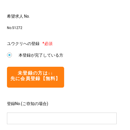
希望求人 No.
No.51272
ユウクリへの登録
*必須
本登録が完了している方
未登録の方は↓↓
先に会員登録【無料】
登録No.(ご存知の場合)