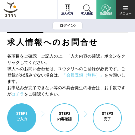
法人の方
求人検索
新規登録
メニュー
ログイン
求人情報へのお問合せ
各項目をご確認・ご記入の上、「入力内容の確認」ボタンをク
リックしてください。
求人へのお問い合わせは、ユウクリへのご登録が必要です。ご
登録がお済みでない場合は、
「会員登録（無料）」
をお願いし
ます。
お申込みが完了できない等の不具合発生の場合は、お手数です
が
コチラ
をご確認ください。
STEP1
STEP2
STEP3
ご入力
内容確認
完了