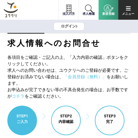
法人の方
求人検索
新規登録
メニュー
ログイン
求人情報へのお問合せ
各項目をご確認・ご記入の上、「入力内容の確認」ボタンをク
リックしてください。
求人へのお問い合わせは、ユウクリへのご登録が必要です。ご
登録がお済みでない場合は、
「会員登録（無料）」
をお願いし
ます。
お申込みが完了できない等の不具合発生の場合は、お手数です
が
コチラ
をご確認ください。
STEP1
STEP2
STEP3
ご入力
内容確認
完了