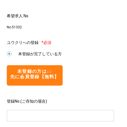
希望求人 No.
No.51332
ユウクリへの登録
*必須
本登録が完了している方
未登録の方は↓↓
先に会員登録【無料】
登録No.(ご存知の場合)