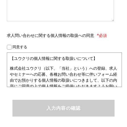
求人問い合わせに関する
個人情報の取扱への同意
*必須
同意する
【ユウクリの個人情報に関する取扱いについて】
株式会社ユウクリ（以下、「当社」という）への登録、求人
やセミナーへの応募、各種お問い合わせ等に伴いフォーム経
由でお預かりする個人情報の取扱いにつきまして、以下の内
容にご同意の上で個人情報をご提供いただきますようお願い
いたします。
■個人情報保護方針
ユウクリにおける個人情報保護方針
株式会社ユウクリ（以下、「当社」という。）では、「クリ
エイターが社会を元気にする！」ことを企業理念とし、資質
のあるクリエイタ－発掘から、活躍の場の提供、成長支援・