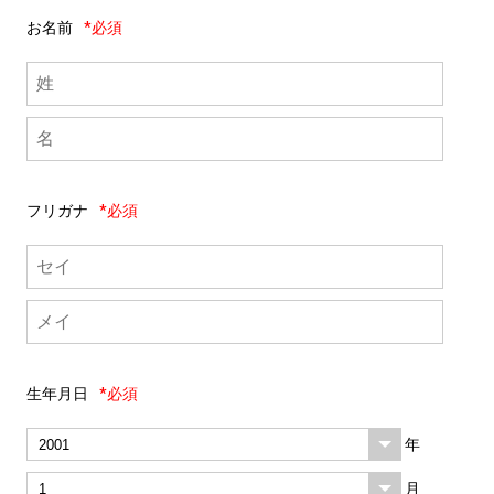
お名前
*必須
フリガナ
*必須
生年月日
*必須
年
月