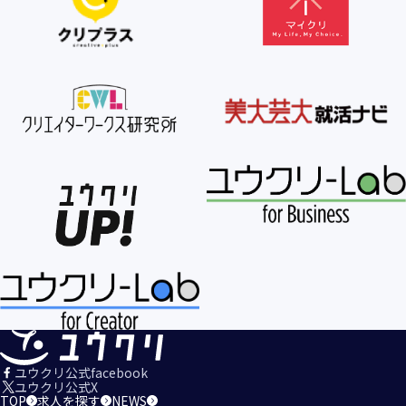
【個人情報の利用目的の公表】
当社は、個人情報を次の利用目的の範囲内で利用すること
を、個人情報の保護に関する法律（個人情報保護法）第21条
第１項及びJISQ15001:2017の附属書A.3.4.2.4に基づき公表し
ます。
＜個人情報の利用目的＞
・当社が取得するお客様の個人情報
１．当社のサービスを提供するため
２．当社のサービスを安心・安全にご利用いただける環境整
備のため
３．当社のサービスの運営・管理のため
４．当社のサービスに関するご案内、お問い合せ等への対応
のため
５．当社、その他当社のサービスについての調査・データ集
積、改善、研究開発のため
６．当社がおすすめする商品・サービスなどのご案内を送
信・送付するため
７．当社とお客様の間での必要な連絡を行うため
ユウクリ公式facebook
８．当社のサービスに関する当社の規約、ポリシー等（以下
ユウクリ公式X
TOP
求人を探す
NEWS
「規約等」といいます。）に違反する行為に対する対応のた