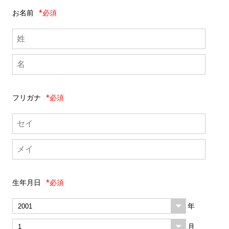
お名前
*必須
フリガナ
*必須
生年月日
*必須
年
月