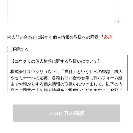
求人問い合わせに関する
個人情報の取扱への同意
*必須
同意する
【ユウクリの個人情報に関する取扱いについて】
株式会社ユウクリ（以下、「当社」という）への登録、求人
やセミナーへの応募、各種お問い合わせ等に伴いフォーム経
由でお預かりする個人情報の取扱いにつきまして、以下の内
容にご同意の上で個人情報をご提供いただきますようお願い
いたします。
■個人情報保護方針
ユウクリにおける個人情報保護方針
株式会社ユウクリ（以下、「当社」という。）では、「クリ
エイターが社会を元気にする！」ことを企業理念とし、資質
のあるクリエイタ－発掘から、活躍の場の提供、成長支援・