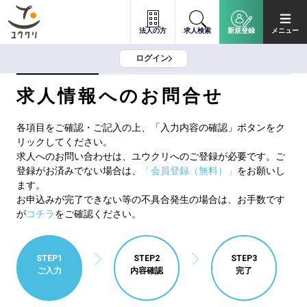
法人の方
求人検索
新規登録
メニュー
ログイン
求人情報へのお問合せ
各項目をご確認・ご記入の上、「入力内容の確認」ボタンをク
リックしてください。
求人へのお問い合わせは、ユウクリへのご登録が必要です。ご
登録がお済みでない場合は、
「会員登録（無料）」
をお願いし
ます。
お申込みが完了できない等の不具合発生の場合は、お手数です
が
コチラ
をご確認ください。
STEP1
STEP2
STEP3
ご入力
内容確認
完了