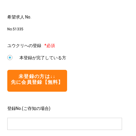
希望求人 No.
No.51335
ユウクリへの登録
*必須
本登録が完了している方
未登録の方は↓↓
先に会員登録【無料】
登録No.(ご存知の場合)