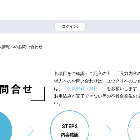
ログイン
人情報へのお問い合わせ
各項目をご確認・ご記入の上、「入力内容
求人へのお問い合わせは、ユウクリへのご
問合せ
は、
「会員登録（無料）」
をお願いします
お申込みが完了できない等の不具合発生の
い。
1
STEP2
内容確認