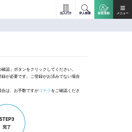
法人の方
求人検索
新規登録
メニュー
の確認」ボタンをクリックしてください。
登録が必要です。ご登録がお済みでない場合
。
場合は、お手数ですが
コチラ
をご確認くださ
STEP3
完了