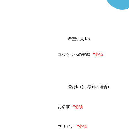
希望求人 No.
ユウクリへの登録
*必須
登録No.(ご存知の場合)
お名前
*必須
フリガナ
*必須