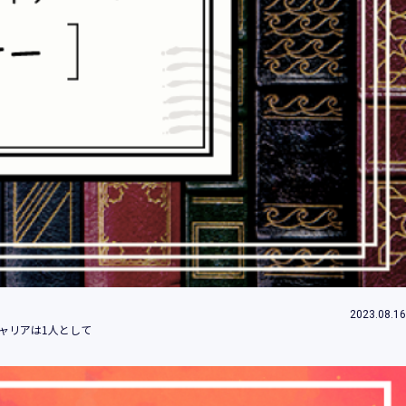
情報とは、個人の識別に係る以下の情報をい
情報、ログインID、パスワード、ニックネ
2023.08.16
することができることとなるものを含みま
ャリアは1人として
」といいます。）において、お客様が、当社
のご利用内容及びご利用履歴に関する情報