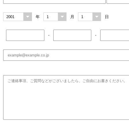
年
月
日
-
-