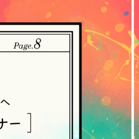
。
・収集させていただきます。
ていただく方法
ご提供いただいた個人情報を、当社は取得・
れらの情報には、利用されるURL、ブラウ
人情報の保護に関する法律（個人情報保護
づき公表します。