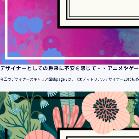
デザイナーとしての将来に不安を感じて・・アニメやゲ
今回のデザイナーズキャリア図鑑page.8は、《エディトリアルデザイナー20代初