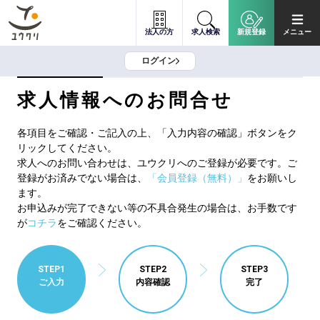
法人の方
求人検索
新規登録
メニュー
ログイン
求人情報へのお問合せ
各項目をご確認・ご記入の上、「入力内容の確認」ボタンをク
リックしてください。
求人へのお問い合わせは、ユウクリへのご登録が必要です。ご
登録がお済みでない場合は、
「会員登録（無料）」
をお願いし
ます。
お申込みが完了できない等の不具合発生の場合は、お手数です
が
コチラ
をご確認ください。
STEP1
STEP2
STEP3
ご入力
内容確認
完了