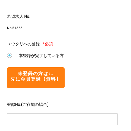
希望求人 No.
No.51565
ユウクリへの登録
*必須
本登録が完了している方
未登録の方は↓↓
先に会員登録【無料】
登録No.(ご存知の場合)