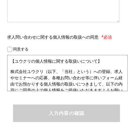
求人問い合わせに関する
個人情報の取扱への同意
*必須
同意する
【ユウクリの個人情報に関する取扱いについて】
株式会社ユウクリ（以下、「当社」という）への登録、求人
やセミナーへの応募、各種お問い合わせ等に伴いフォーム経
由でお預かりする個人情報の取扱いにつきまして、以下の内
容にご同意の上で個人情報をご提供いただきますようお願い
いたします。
■個人情報保護方針
ユウクリにおける個人情報保護方針
株式会社ユウクリ（以下、「当社」という。）では、「クリ
エイターが社会を元気にする！」ことを企業理念とし、資質
のあるクリエイタ－発掘から、活躍の場の提供、成長支援・