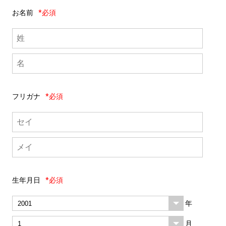
お名前
*必須
フリガナ
*必須
生年月日
*必須
年
月