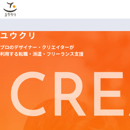
ユウクリ
プロのデザイナー・クリエイターが
利用する
転職・派遣・フリーランス支援