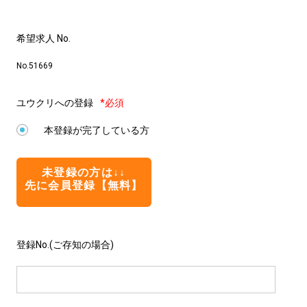
希望求人 No.
No.51669
ユウクリへの登録
*必須
本登録が完了している方
未登録の方は↓↓
先に会員登録【無料】
登録No.(ご存知の場合)