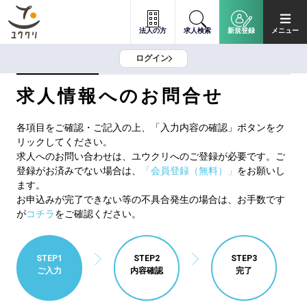
法人の方
求人検索
新規登録
メニュー
ログイン
求人情報へのお問合せ
各項目をご確認・ご記入の上、「入力内容の確認」ボタンをク
リックしてください。
求人へのお問い合わせは、ユウクリへのご登録が必要です。ご
登録がお済みでない場合は、
「会員登録（無料）」
をお願いし
ます。
お申込みが完了できない等の不具合発生の場合は、お手数です
が
コチラ
をご確認ください。
STEP1
STEP2
STEP3
ご入力
内容確認
完了