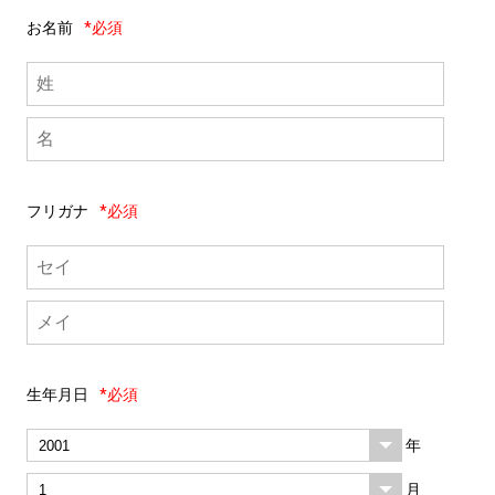
お名前
*必須
フリガナ
*必須
生年月日
*必須
年
月