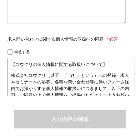
求人問い合わせに関する
個人情報の取扱への同意
*必須
同意する
【ユウクリの個人情報に関する取扱いについて】
株式会社ユウクリ（以下、「当社」という）への登録、求人
やセミナーへの応募、各種お問い合わせ等に伴いフォーム経
由でお預かりする個人情報の取扱いにつきまして、以下の内
容にご同意の上で個人情報をご提供いただきますようお願い
いたします。
■個人情報保護方針
ユウクリにおける個人情報保護方針
株式会社ユウクリ（以下、「当社」という。）では、「クリ
エイターが社会を元気にする！」ことを企業理念とし、資質
のあるクリエイタ－発掘から、活躍の場の提供、成長支援・