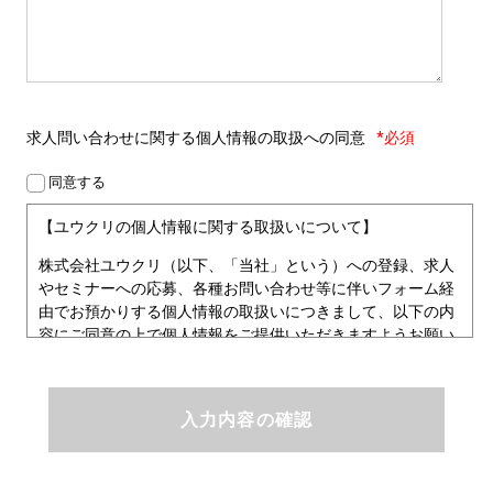
求人問い合わせに関する
個人情報の取扱への同意
*必須
同意する
【ユウクリの個人情報に関する取扱いについて】
株式会社ユウクリ（以下、「当社」という）への登録、求人
やセミナーへの応募、各種お問い合わせ等に伴いフォーム経
由でお預かりする個人情報の取扱いにつきまして、以下の内
容にご同意の上で個人情報をご提供いただきますようお願い
いたします。
■個人情報保護方針
ユウクリにおける個人情報保護方針
株式会社ユウクリ（以下、「当社」という。）では、「クリ
エイターが社会を元気にする！」ことを企業理念とし、資質
のあるクリエイタ－発掘から、活躍の場の提供、成長支援・