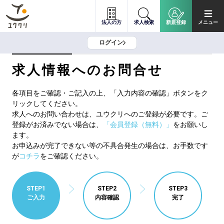
法人の方
求人検索
新規登録
メニュー
ログイン
求人情報へのお問合せ
各項目をご確認・ご記入の上、「入力内容の確認」ボタンをク
リックしてください。
求人へのお問い合わせは、ユウクリへのご登録が必要です。ご
登録がお済みでない場合は、
「会員登録（無料）」
をお願いし
ます。
お申込みが完了できない等の不具合発生の場合は、お手数です
が
コチラ
をご確認ください。
STEP1
STEP2
STEP3
ご入力
内容確認
完了