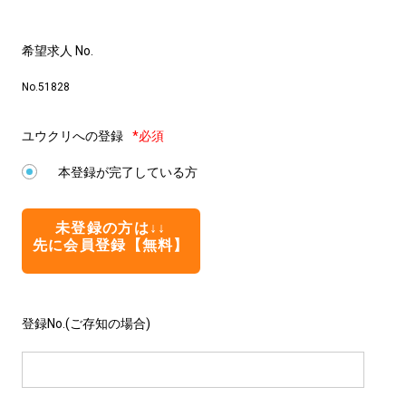
希望求人 No.
No.51828
ユウクリへの登録
*必須
本登録が完了している方
未登録の方は↓↓
先に会員登録【無料】
登録No.(ご存知の場合)