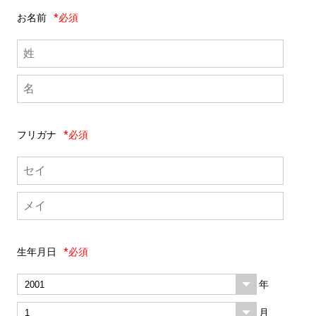
お名前
*必須
フリガナ
*必須
生年月日
*必須
年
月