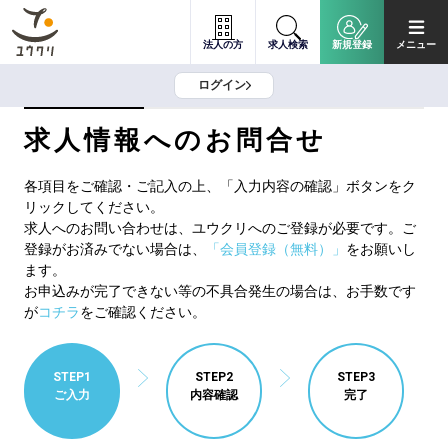
法人の方
求人検索
新規登録
メニュー
ログイン
求人情報へのお問合せ
各項目をご確認・ご記入の上、「入力内容の確認」ボタンをク
リックしてください。
求人へのお問い合わせは、ユウクリへのご登録が必要です。ご
登録がお済みでない場合は、
「会員登録（無料）」
をお願いし
ます。
お申込みが完了できない等の不具合発生の場合は、お手数です
が
コチラ
をご確認ください。
STEP1
STEP2
STEP3
ご入力
内容確認
完了