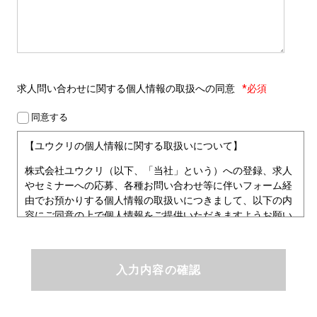
求人問い合わせに関する
個人情報の取扱への同意
*必須
同意する
【ユウクリの個人情報に関する取扱いについて】
株式会社ユウクリ（以下、「当社」という）への登録、求人
やセミナーへの応募、各種お問い合わせ等に伴いフォーム経
由でお預かりする個人情報の取扱いにつきまして、以下の内
容にご同意の上で個人情報をご提供いただきますようお願い
いたします。
■個人情報保護方針
ユウクリにおける個人情報保護方針
株式会社ユウクリ（以下、「当社」という。）では、「クリ
エイターが社会を元気にする！」ことを企業理念とし、資質
のあるクリエイタ－発掘から、活躍の場の提供、成長支援・