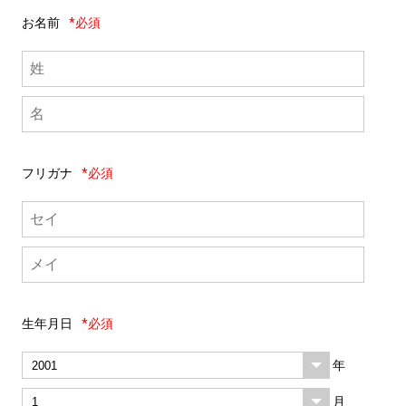
お名前
*必須
フリガナ
*必須
生年月日
*必須
年
月