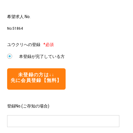
希望求人 No.
No.51864
ユウクリへの登録
*必須
本登録が完了している方
未登録の方は↓↓
先に会員登録【無料】
登録No.(ご存知の場合)