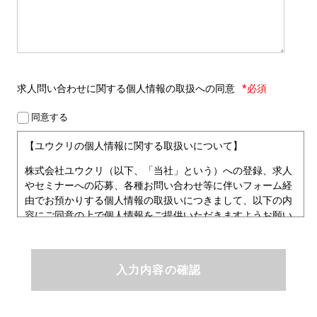
求人問い合わせに関する
個人情報の取扱への同意
*必須
同意する
【ユウクリの個人情報に関する取扱いについて】
株式会社ユウクリ（以下、「当社」という）への登録、求人
やセミナーへの応募、各種お問い合わせ等に伴いフォーム経
由でお預かりする個人情報の取扱いにつきまして、以下の内
容にご同意の上で個人情報をご提供いただきますようお願い
いたします。
■個人情報保護方針
ユウクリにおける個人情報保護方針
株式会社ユウクリ（以下、「当社」という。）では、「クリ
エイターが社会を元気にする！」ことを企業理念とし、資質
のあるクリエイタ－発掘から、活躍の場の提供、成長支援・