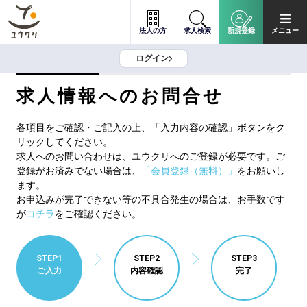
法人の方
求人検索
新規登録
メニュー
ログイン
求人情報へのお問合せ
各項目をご確認・ご記入の上、「入力内容の確認」ボタンをク
リックしてください。
求人へのお問い合わせは、ユウクリへのご登録が必要です。ご
登録がお済みでない場合は、
「会員登録（無料）」
をお願いし
ます。
お申込みが完了できない等の不具合発生の場合は、お手数です
が
コチラ
をご確認ください。
STEP1
STEP2
STEP3
ご入力
内容確認
完了