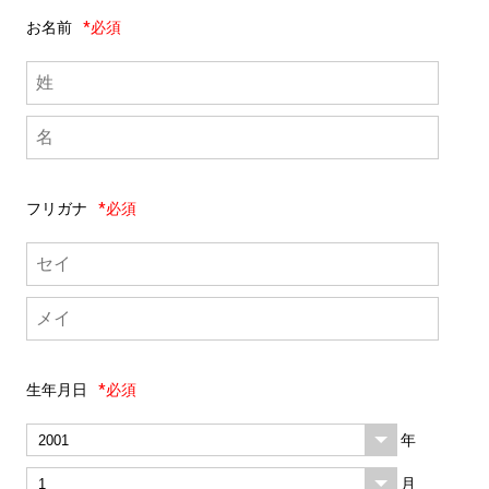
お名前
*必須
フリガナ
*必須
生年月日
*必須
年
月