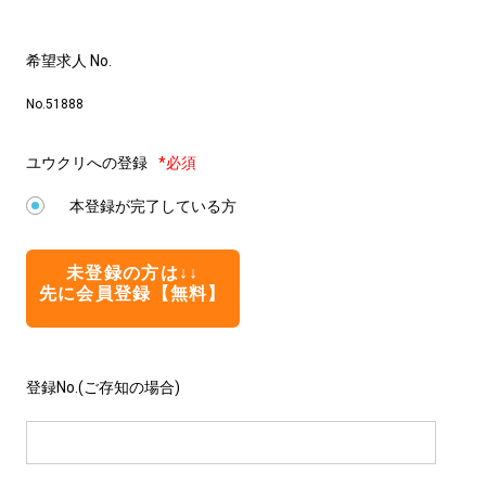
希望求人 No.
No.51888
ユウクリへの登録
*必須
本登録が完了している方
未登録の方は↓↓
先に会員登録【無料】
登録No.(ご存知の場合)