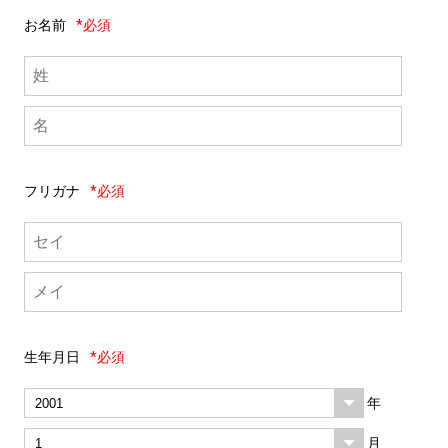
お名前
*必須
フリガナ
*必須
生年月日
*必須
年
月