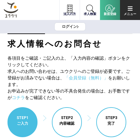
法人の方
求人検索
新規登録
メニュー
ログイン
求人情報へのお問合せ
各項目をご確認・ご記入の上、「入力内容の確認」ボタンをク
リックしてください。
求人へのお問い合わせは、ユウクリへのご登録が必要です。ご
登録がお済みでない場合は、
「会員登録（無料）」
をお願いし
ます。
お申込みが完了できない等の不具合発生の場合は、お手数です
が
コチラ
をご確認ください。
STEP1
STEP2
STEP3
ご入力
内容確認
完了