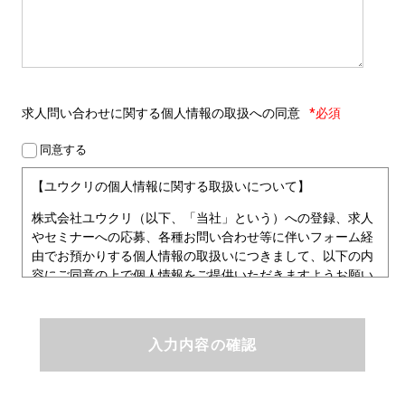
求人問い合わせに関する
個人情報の取扱への同意
*必須
同意する
【ユウクリの個人情報に関する取扱いについて】
株式会社ユウクリ（以下、「当社」という）への登録、求人
やセミナーへの応募、各種お問い合わせ等に伴いフォーム経
由でお預かりする個人情報の取扱いにつきまして、以下の内
容にご同意の上で個人情報をご提供いただきますようお願い
いたします。
■個人情報保護方針
ユウクリにおける個人情報保護方針
株式会社ユウクリ（以下、「当社」という。）では、「クリ
エイターが社会を元気にする！」ことを企業理念とし、資質
のあるクリエイタ－発掘から、活躍の場の提供、成長支援・