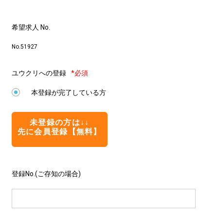
希望求人 No.
No.51927
ユウクリへの登録
*必須
本登録が完了している方
未登録の方は↓↓
先に会員登録【無料】
登録No.(ご存知の場合)