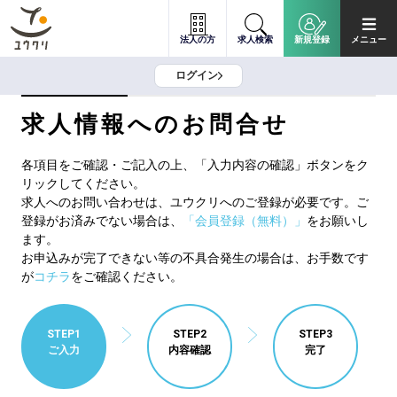
法人の方
求人検索
新規登録
メニュー
ログイン
求人情報へのお問合せ
各項目をご確認・ご記入の上、「入力内容の確認」ボタンをク
リックしてください。
求人へのお問い合わせは、ユウクリへのご登録が必要です。ご
登録がお済みでない場合は、
「会員登録（無料）」
をお願いし
ます。
お申込みが完了できない等の不具合発生の場合は、お手数です
が
コチラ
をご確認ください。
STEP1
STEP2
STEP3
ご入力
内容確認
完了