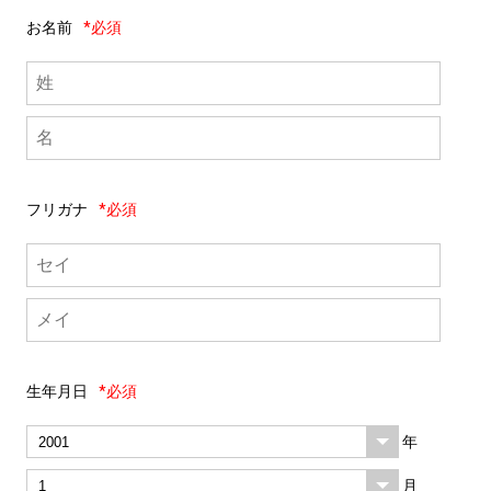
お名前
*必須
フリガナ
*必須
生年月日
*必須
年
月