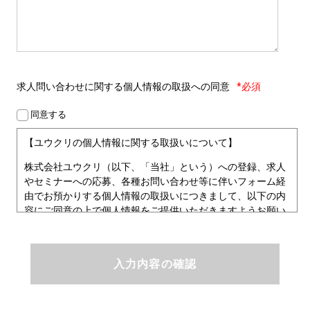
求人問い合わせに関する
個人情報の取扱への同意
*必須
同意する
【ユウクリの個人情報に関する取扱いについて】
株式会社ユウクリ（以下、「当社」という）への登録、求人
やセミナーへの応募、各種お問い合わせ等に伴いフォーム経
由でお預かりする個人情報の取扱いにつきまして、以下の内
容にご同意の上で個人情報をご提供いただきますようお願い
いたします。
■個人情報保護方針
ユウクリにおける個人情報保護方針
株式会社ユウクリ（以下、「当社」という。）では、「クリ
エイターが社会を元気にする！」ことを企業理念とし、資質
のあるクリエイタ－発掘から、活躍の場の提供、成長支援・