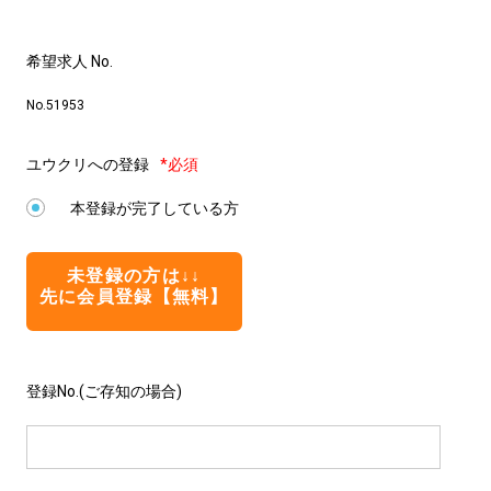
希望求人 No.
No.51953
ユウクリへの登録
*必須
本登録が完了している方
未登録の方は↓↓
先に会員登録【無料】
登録No.(ご存知の場合)