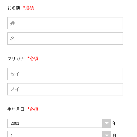
お名前
*必須
フリガナ
*必須
生年月日
*必須
年
月