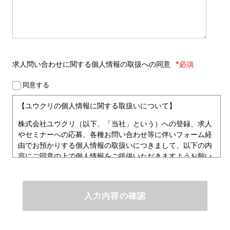
求人問い合わせに関する
個人情報の取扱への同意
*必須
同意する
【ユウクリの個人情報に関する取扱いについて】
株式会社ユウクリ（以下、「当社」という）への登録、求人
やセミナーへの応募、各種お問い合わせ等に伴いフォーム経
由でお預かりする個人情報の取扱いにつきまして、以下の内
容にご同意の上で個人情報をご提供いただきますようお願い
いたします。
■個人情報保護方針
ユウクリにおける個人情報保護方針
株式会社ユウクリ（以下、「当社」という。）では、「クリ
エイターが社会を元気にする！」ことを企業理念とし、資質
のあるクリエイタ－発掘から、活躍の場の提供、成長支援・