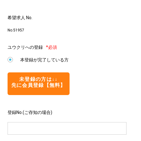
希望求人 No.
No.51957
ユウクリへの登録
*必須
本登録が完了している方
未登録の方は↓↓
先に会員登録【無料】
登録No.(ご存知の場合)