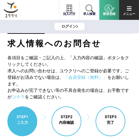
法人の方
求人検索
新規登録
メニュー
ログイン
求人情報へのお問合せ
各項目をご確認・ご記入の上、「入力内容の確認」ボタンをク
リックしてください。
求人へのお問い合わせは、ユウクリへのご登録が必要です。ご
登録がお済みでない場合は、
「会員登録（無料）」
をお願いし
ます。
お申込みが完了できない等の不具合発生の場合は、お手数です
が
コチラ
をご確認ください。
STEP1
STEP2
STEP3
ご入力
内容確認
完了