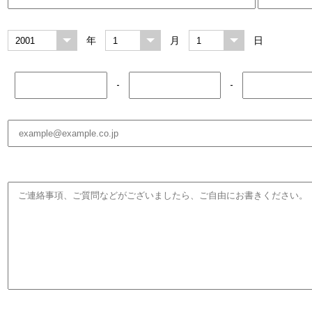
年
月
日
-
-