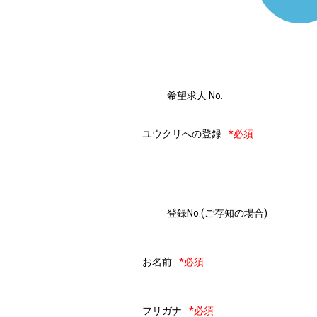
希望求人 No.
ユウクリへの登録
*必須
登録No.(ご存知の場合)
お名前
*必須
フリガナ
*必須