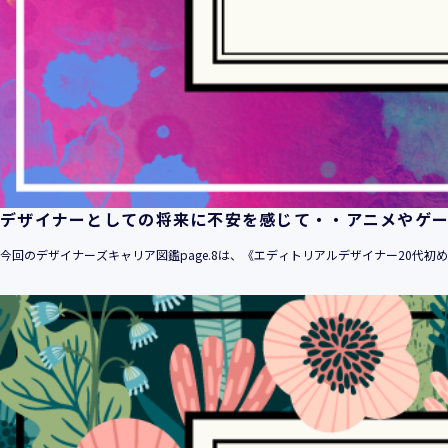
デザイナーとしての将来に不安を感じて・・アニメやゲ
今回のデザイナーズキャリア図鑑page.8は、《エディトリアルデザイナー20代初