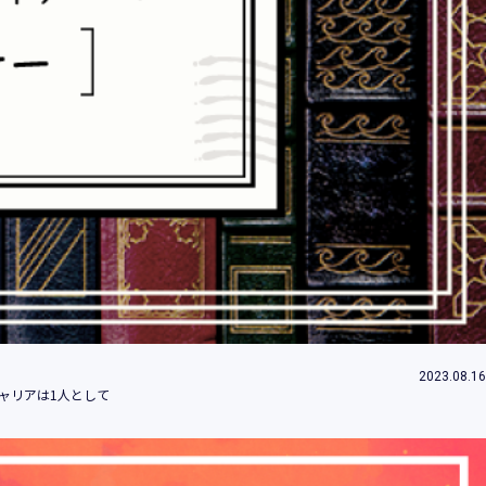
情報とは、個人の識別に係る以下の情報をい
情報、ログインID、パスワード、ニックネ
2023.08.16
することができることとなるものを含みま
ャリアは1人として
」といいます。）において、お客様が、当社
のご利用内容及びご利用履歴に関する情報