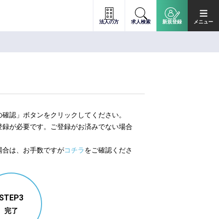
法人の方
求人検索
新規登録
メニュー
の確認」ボタンをクリックしてください。
登録が必要です。ご登録がお済みでない場合
。
場合は、お手数ですが
コチラ
をご確認くださ
STEP3
完了