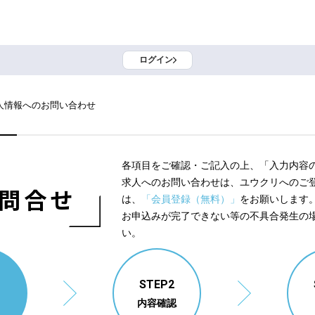
ログイン
人情報へのお問い合わせ
各項目をご確認・ご記入の上、「入力内容
求人へのお問い合わせは、ユウクリへのご
問合せ
は、
「会員登録（無料）」
をお願いします
お申込みが完了できない等の不具合発生の
い。
1
STEP2
内容確認