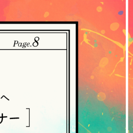
。
・収集させていただきます。
ていただく方法
ご提供いただいた個人情報を、当社は取得・
れらの情報には、利用されるURL、ブラウ
人情報の保護に関する法律（個人情報保護
づき公表します。