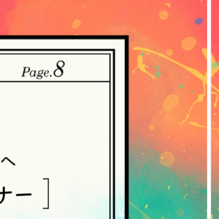
。
・収集させていただきます。
ていただく方法
ご提供いただいた個人情報を、当社は取得・
れらの情報には、利用されるURL、ブラウ
人情報の保護に関する法律（個人情報保護
づき公表します。