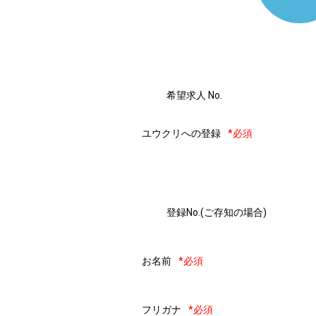
希望求人 No.
ユウクリへの登録
*必須
登録No.(ご存知の場合)
お名前
*必須
フリガナ
*必須