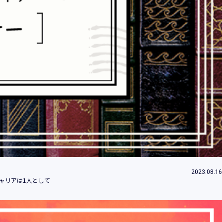
情報とは、個人の識別に係る以下の情報をい
情報、ログインID、パスワード、ニックネ
2023.08.16
することができることとなるものを含みま
ャリアは1人として
」といいます。）において、お客様が、当社
のご利用内容及びご利用履歴に関する情報