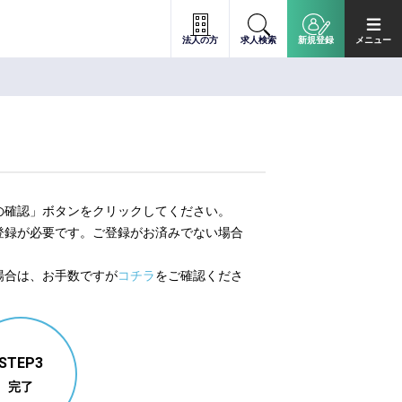
法人の方
求人検索
新規登録
メニュー
の確認」ボタンをクリックしてください。
登録が必要です。ご登録がお済みでない場合
。
場合は、お手数ですが
コチラ
をご確認くださ
STEP3
完了