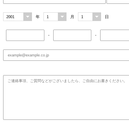
年
月
日
-
-