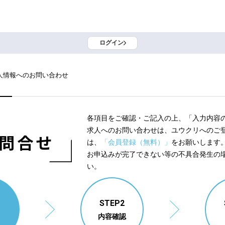
ログイン
人情報へのお問い合わせ
各項目をご確認・ご記入の上、「入力内容
求人へのお問い合わせは、ユウクリへのご
問合せ
は、
「会員登録（無料）」
をお願いします
お申込みが完了できない等の不具合発生の
い。
1
STEP2
内容確認