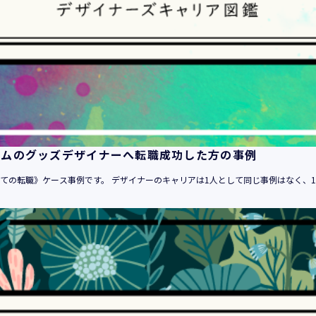
１．当社のサービスを提供するため
２．当社のサービスを安心・安全にご利用いただける環境整備の
３．当社のサービスの運営・管理のため
４．当社のサービスに関するご案内、お問い合せ等への対応のた
５．当社、その他当社のサービスについての調査・データ集積、
６．当社がおすすめする商品・サービスなどのご案内を送信・送
７．当社とお客様の間での必要な連絡を行うため
８．当社のサービスに関する当社の規約、ポリシー等（以下「規
る対応のため
ームのグッズデザイナーへ転職成功した方の事例
９．当社のサービスに関する規約等の変更などを通知するため
10．その他当社とお客様との間で同意した目的のため
めての転職》ケース事例です。 デザイナーのキャリアは1人として同じ事例はなく、10
11．当社からのお知らせ、セミナー情報の配信、当社グループ会
が取り扱う商品・サービスに関するご案内や資料の送付のため
12．上記 １ から １１に附随する目的のため
・登録者情報
1．登録者に対する各種人材サービスの提供（求人情報の提供を含
2．登録者に対する「活躍の場の創造」と「就業の機会の創出」目
3．登録者に対するサービスにおける個人認証のため