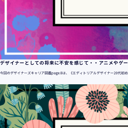
デザイナーとしての将来に不安を感じて・・アニメやゲ
今回のデザイナーズキャリア図鑑page.8は、《エディトリアルデザイナー20代初