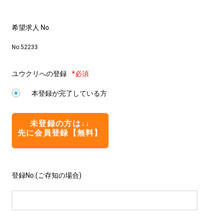
希望求人 No.
No.52233
ユウクリへの登録
*必須
本登録が完了している方
未登録の方は↓↓
先に会員登録【無料】
登録No.(ご存知の場合)