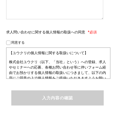
求人問い合わせに関する
個人情報の取扱への同意
*必須
同意する
【ユウクリの個人情報に関する取扱いについて】
株式会社ユウクリ（以下、「当社」という）への登録、求人
やセミナーへの応募、各種お問い合わせ等に伴いフォーム経
由でお預かりする個人情報の取扱いにつきまして、以下の内
容にご同意の上で個人情報をご提供いただきますようお願い
いたします。
■個人情報保護方針
ユウクリにおける個人情報保護方針
株式会社ユウクリ（以下、「当社」という。）では、「クリ
エイターが社会を元気にする！」ことを企業理念とし、資質
のあるクリエイタ－発掘から、活躍の場の提供、成長支援・