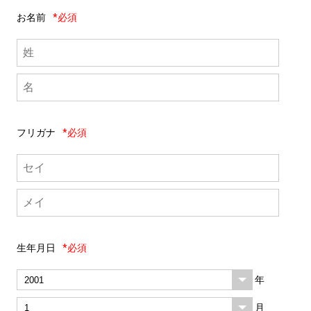
お名前
*必須
フリガナ
*必須
生年月日
*必須
年
月