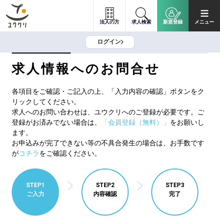
法人の方
求人検索
新規登録
メニュー
ログイン
求人情報へのお問合せ
各項目をご確認・ご記入の上、「入力内容の確認」ボタンをク
リックしてください。
求人へのお問い合わせは、ユウクリへのご登録が必要です。ご
登録がお済みでない場合は、
「会員登録（無料）」
をお願いし
ます。
お申込みが完了できない等の不具合発生の場合は、お手数です
が
コチラ
をご確認ください。
STEP1
STEP2
STEP3
ご入力
内容確認
完了