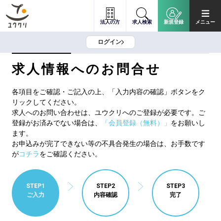
法人の方
求人検索
新規登録
メニュー
ログイン
求人情報へのお問合せ
各項目をご確認・ご記入の上、「入力内容の確認」ボタンをク
リックしてください。
求人へのお問い合わせは、ユウクリへのご登録が必要です。ご
登録がお済みでない場合は、
「会員登録（無料）」
をお願いし
ます。
お申込みが完了できない等の不具合発生の場合は、お手数です
が
コチラ
をご確認ください。
STEP1
STEP2
STEP3
ご入力
内容確認
完了