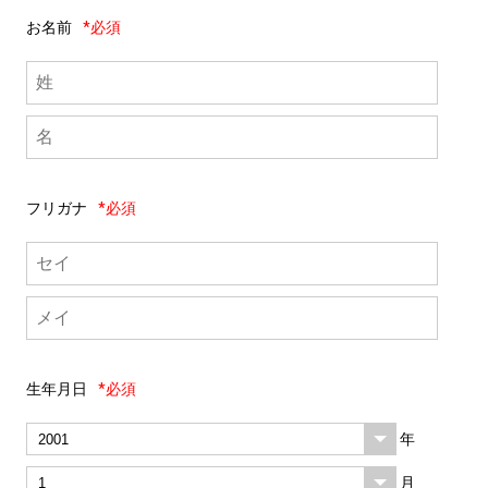
お名前
*必須
フリガナ
*必須
生年月日
*必須
年
月