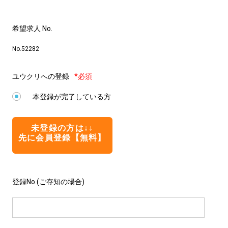
希望求人 No.
No.52282
ユウクリへの登録
*必須
本登録が完了している方
未登録の方は↓↓
先に会員登録【無料】
登録No.(ご存知の場合)