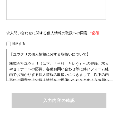
求人問い合わせに関する
個人情報の取扱への同意
*必須
同意する
【ユウクリの個人情報に関する取扱いについて】
株式会社ユウクリ（以下、「当社」という）への登録、求人
やセミナーへの応募、各種お問い合わせ等に伴いフォーム経
由でお預かりする個人情報の取扱いにつきまして、以下の内
容にご同意の上で個人情報をご提供いただきますようお願い
いたします。
■個人情報保護方針
ユウクリにおける個人情報保護方針
株式会社ユウクリ（以下、「当社」という。）では、「クリ
エイターが社会を元気にする！」ことを企業理念とし、資質
のあるクリエイタ－発掘から、活躍の場の提供、成長支援・