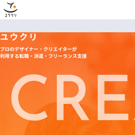
ユウクリ
プロのデザイナー・クリエイターが
利用する
転職・派遣・フリーランス支援